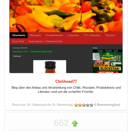
Chilihead77
Blog über den Anbau und Verarbeitung von Chilis, Rezepte, Produkttests und
Literatur rund um die scharfen Früchte.
Besucher:
0
/ Seitenaufrufe:
0
/ Bewertung:
6 Bewertung(en)
662