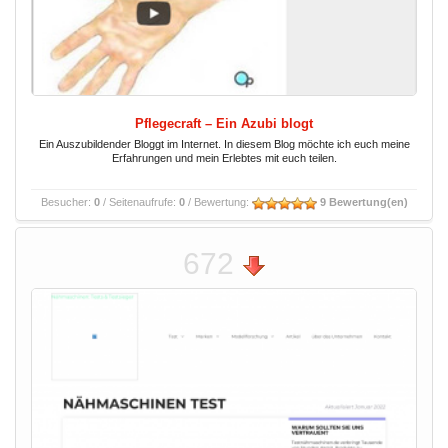
Pflegecraft – Ein Azubi blogt
Ein Auszubildender Bloggt im Internet. In diesem Blog möchte ich euch meine
Erfahrungen und mein Erlebtes mit euch teilen.
Besucher:
0
/ Seitenaufrufe:
0
/ Bewertung:
9 Bewertung(en)
672