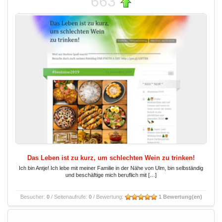
663
Das Leben ist zu kurz, um schlechten Wein zu trinken!
Ich bin Antje! Ich lebe mit meiner Familie in der Nähe von Ulm, bin selbständig
und beschäftige mich beruflich mit […]
Besucher:
0
/ Seitenaufrufe:
0
/ Bewertung:
1 Bewertung(en)