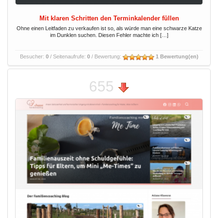
Mit klaren Schritten den Terminkalender füllen
Ohne einen Leitfaden zu verkaufen ist so, als würde man eine schwarze Katze
im Dunklen suchen. Diesen Fehler machte ich […]
Besucher:
0
/ Seitenaufrufe:
0
/ Bewertung:
1 Bewertung(en)
655