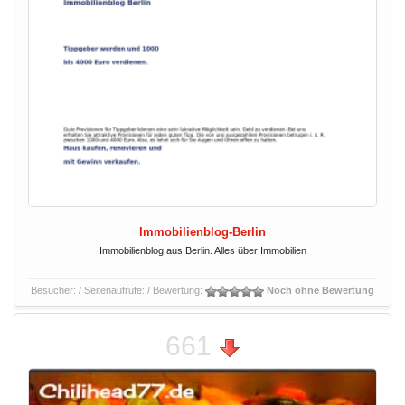
Immobilienblog-Berlin
Immobilienblog aus Berlin. Alles über Immobilien
Besucher:
/ Seitenaufrufe:
/ Bewertung:
Noch ohne Bewertung
661