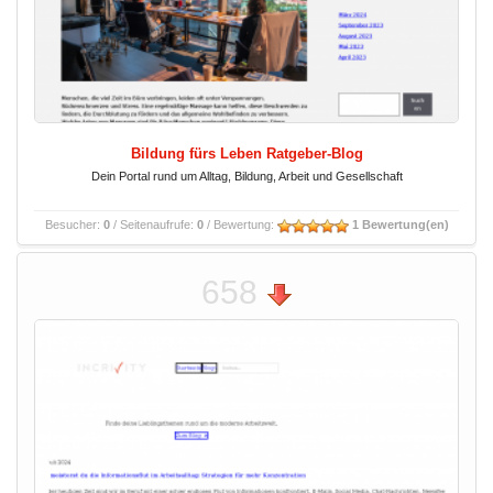
Bildung fürs Leben Ratgeber-Blog
Dein Portal rund um Alltag, Bildung, Arbeit und Gesellschaft
Besucher:
0
/ Seitenaufrufe:
0
/ Bewertung:
1 Bewertung(en)
658