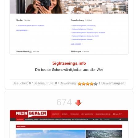
Sightseeings.info
Die besten Sehenswürdigkeiten aus aller Welt
Besucher:
0
/ Seitenaufrufe:
0
/ Bewertung:
1 Bewertung(en)
674