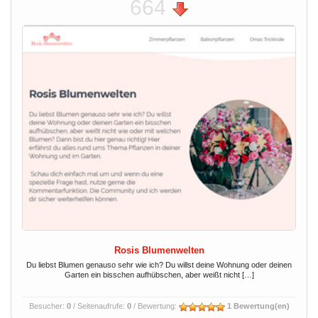
664
Rosis Blumenwelten
Du liebst Blumen genauso sehr wie ich? Du willst deine Wohnung oder deinen
Garten ein bisschen aufhübschen, aber weißt nicht […]
Besucher:
0
/ Seitenaufrufe:
0
/ Bewertung:
1 Bewertung(en)