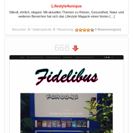
Lifestyle4unique
Stilvoll, ehrlich, elegant. Mit aktuellen Themen zu Reisen, Gesundheit, Natur und
weiteren Bereichen hat sich das Lifestyle Magazin einen festen […]
Besucher:
0
/ Seitenaufrufe:
0
/ Bewertung:
5 Bewertung(en)
668