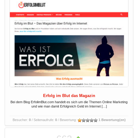
Erfolg im Blut das Magazin
Bei dem Blog ErfolimBlut.com handelt es sich um die Themen Online Marketing
und wie man damit Erfolgreich Geld im Internet […]
Besucher:
0
/ Seitenaufrufe:
0
/ Bewertung:
1 Bewertung(en)