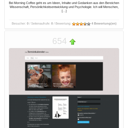
Bei Morning Coffee geht es um Ideen, Inhalte und Gedanken aus den Bereichen
Wissenschaft, Persönlichkeitsentwicklung und Psychologie. Ich will Menschen,
[…]
Besucher:
0
/ Seitenaufrufe:
0
/ Bewertung:
4 Bewertung(en)
654