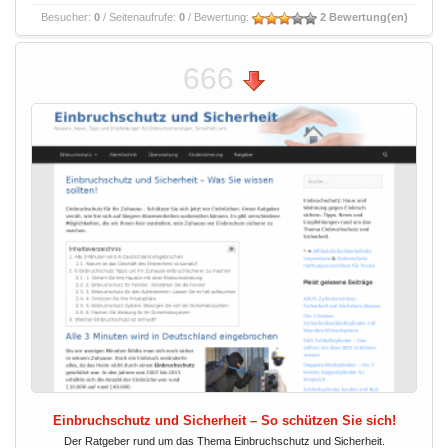
Besucher:
0
/ Seitenaufrufe:
0
/ Bewertung:
2 Bewertung(en)
666
Einbruchschutz und Sicherheit – So schützen Sie sich!
Der Ratgeber rund um das Thema Einbruchschutz und Sicherheit.