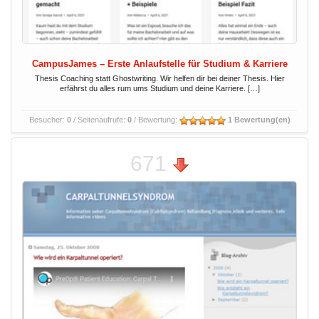
CampusJames – Erste Anlaufstelle für Studium & Karriere
Thesis Coaching statt Ghostwriting. Wir helfen dir bei deiner Thesis. Hier
erfährst du alles rum ums Studium und deine Karriere. […]
Besucher:
0
/ Seitenaufrufe:
0
/ Bewertung:
1 Bewertung(en)
671