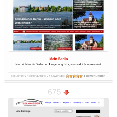
Mein Berlin
Nachrichten für Berlin und Umgebung. Nur, was wirklich interessiert.
Besucher:
0
/ Seitenaufrufe:
0
/ Bewertung:
1 Bewertung(en)
675