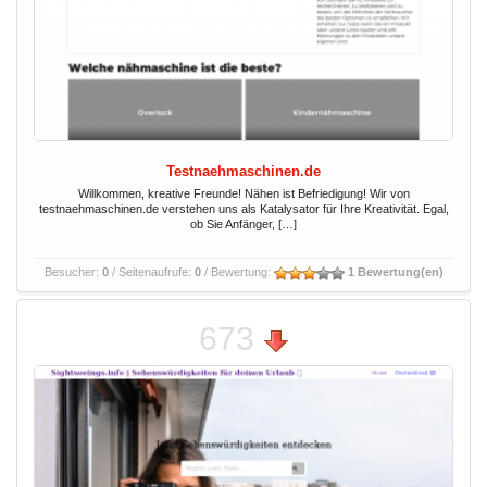
Testnaehmaschinen.de
Willkommen, kreative Freunde! Nähen ist Befriedigung! Wir von
testnaehmaschinen.de verstehen uns als Katalysator für Ihre Kreativität. Egal,
ob Sie Anfänger, […]
Besucher:
0
/ Seitenaufrufe:
0
/ Bewertung:
1 Bewertung(en)
673