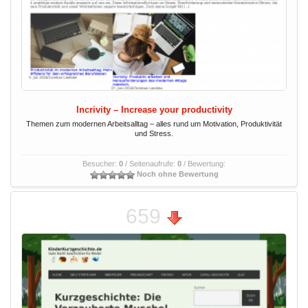
Incrivity – Increase your productivity
Themen zum modernen Arbeitsalltag – alles rund um Motivation, Produktivität
und Stress.
Besucher:
0
/ Seitenaufrufe:
0
/ Bewertung:
Noch ohne Bewertung
659