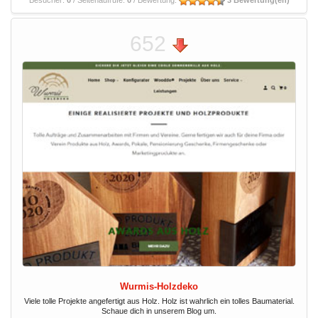
Besucher:
0
/ Seitenaufrufe:
0
/ Bewertung:
3 Bewertung(en)
652
Wurmis-Holzdeko
Viele tolle Projekte angefertigt aus Holz. Holz ist wahrlich ein tolles Baumaterial.
Schaue dich in unserem Blog um.