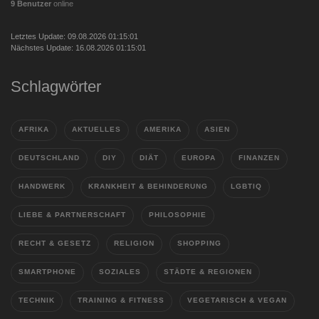
9 Benutzer
online
Letztes Update: 09.08.2026 01:15:01
Nächstes Update: 16.08.2026 01:15:01
Schlagwörter
AFRIKA
AKTUELLES
AMERIKA
ASIEN
DEUTSCHLAND
DIY
DIÄT
EUROPA
FINANZEN
HANDWERK
KRANKHEIT & BEHINDERUNG
LGBTIQ
LIEBE & PARTNERSCHAFT
PHILOSOPHIE
RECHT & GESETZ
RELIGION
SHOPPING
SMARTPHONE
SOZIALES
STÄDTE & REGIONEN
TECHNIK
TRAINING & FITNESS
VEGETARISCH & VEGAN