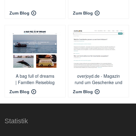
Zum Blog
Zum Blog
A bag full of dreams
overjoyd.de - Magazin
| Familien Reiseblog
rund um Geschenke und
schenken
Zum Blog
Zum Blog
Statistik