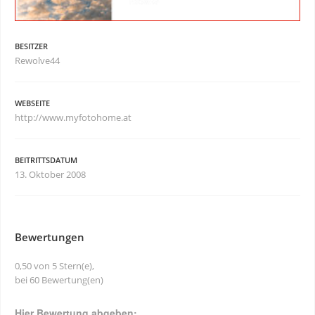
BESITZER
Rewolve44
WEBSEITE
http://www.myfotohome.at
BEITRITTSDATUM
13. Oktober 2008
Bewertungen
0,50 von 5 Stern(e),
bei 60 Bewertung(en)
Hier Bewertung abgeben: