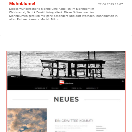
Mohnblume!
27.06.2025 16:07
Dieses wunderschöne Mohnblume habe ich im Mohndorf im
Waldviertel, Bezirk Zwettl fotografiert. Diese Blüten von den
Mohnblumen gefallen mir ganz besonders und dort wachsen Mohnblumen in
allen Farben. Kamera Model: Nikon ...