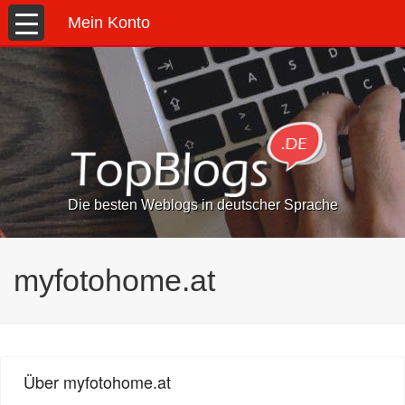
Mein Konto
Die besten Weblogs in deutscher Sprache
myfotohome.at
Über myfotohome.at