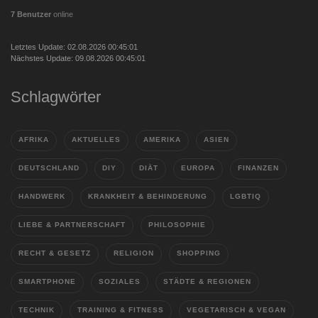
7 Benutzer
online
Letztes Update: 02.08.2026 00:45:01
Nächstes Update: 09.08.2026 00:45:01
Schlagwörter
AFRIKA
AKTUELLES
AMERIKA
ASIEN
DEUTSCHLAND
DIY
DIÄT
EUROPA
FINANZEN
HANDWERK
KRANKHEIT & BEHINDERUNG
LGBTIQ
LIEBE & PARTNERSCHAFT
PHILOSOPHIE
RECHT & GESETZ
RELIGION
SHOPPING
SMARTPHONE
SOZIALES
STÄDTE & REGIONEN
TECHNIK
TRAINING & FITNESS
VEGETARISCH & VEGAN