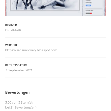
BESITZER
DREAM-ART
WEBSEITE
https://sensuallovely.blogspot.com
BEITRITTSDATUM
7. September 2021
Bewertungen
5,00 von 5 Stern(e),
bei 21 Bewertung(en)