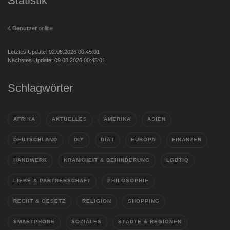
Statistik
4 Benutzer
online
Letztes Update: 02.08.2026 00:45:01
Nächstes Update: 09.08.2026 00:45:01
Schlagwörter
AFRIKA
AKTUELLES
AMERIKA
ASIEN
DEUTSCHLAND
DIY
DIÄT
EUROPA
FINANZEN
HANDWERK
KRANKHEIT & BEHINDERUNG
LGBTIQ
LIEBE & PARTNERSCHAFT
PHILOSOPHIE
RECHT & GESETZ
RELIGION
SHOPPING
SMARTPHONE
SOZIALES
STÄDTE & REGIONEN