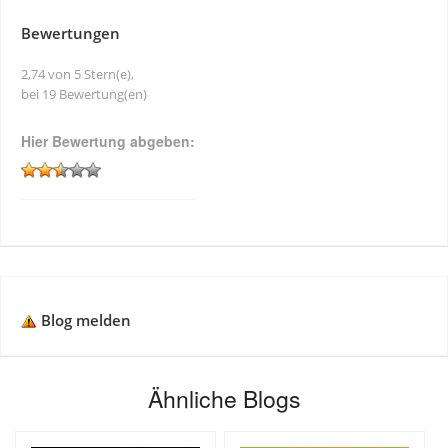
Bewertungen
2,74 von 5 Stern(e),
bei 19 Bewertung(en)
Hier Bewertung abgeben:
Blog melden
Ähnliche Blogs