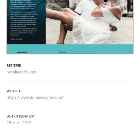
BESITZER
natalieandlukas
WEBSEITE
https://www.lunaswayfare.com
BEITRITTSDATUM
25. April 2022