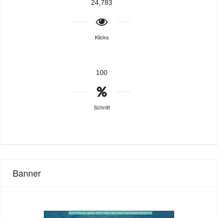
24,783
Klicks
100
Schnitt
Banner