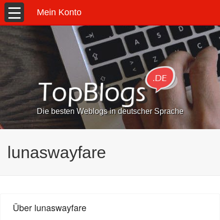
Mein Konto
Die besten Weblogs in deutscher Sprache
lunaswayfare
Über lunaswayfare