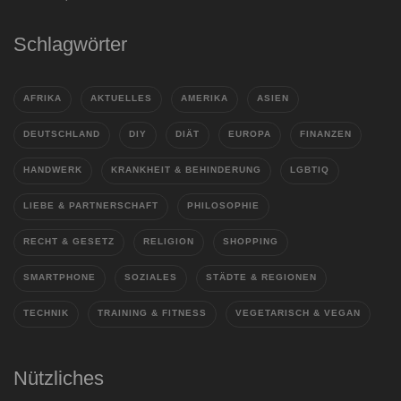
Schlagwörter
AFRIKA
AKTUELLES
AMERIKA
ASIEN
DEUTSCHLAND
DIY
DIÄT
EUROPA
FINANZEN
HANDWERK
KRANKHEIT & BEHINDERUNG
LGBTIQ
LIEBE & PARTNERSCHAFT
PHILOSOPHIE
RECHT & GESETZ
RELIGION
SHOPPING
SMARTPHONE
SOZIALES
STÄDTE & REGIONEN
TECHNIK
TRAINING & FITNESS
VEGETARISCH & VEGAN
Nützliches