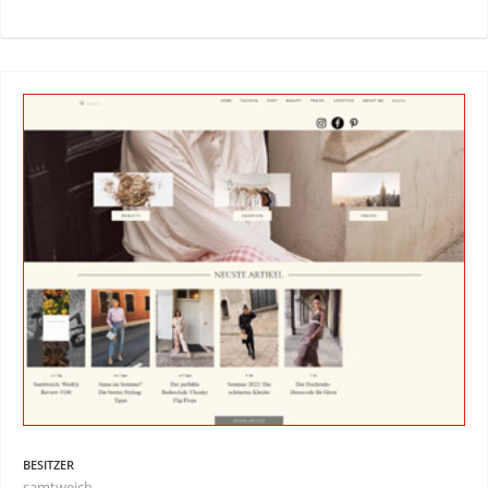
BESITZER
samtweich