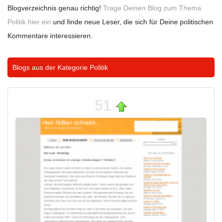
Blogverzeichnis genau richtig!
Trage Deinen Blog zum Thema
Politik hier ein
und finde neue Leser, die sich für Deine politischen
Kommentare interessieren.
Blogs aus der Kategorie
Politik
51