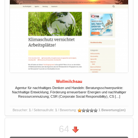
Wollmilchsau
Agentur für nachhaltiges Denken und Handeln: Beratungsschwerpunkte:
Nachhaltige Entwicklung; Förderung erneuerbarer Energien und nachhaltiger
Ressourcennutzung; CSR (Corporate Social Responsibility), CS […]
Besucher:
1
/ Seitenaufrufe:
1
/ Bewertung:
1 Bewertung(en)
64