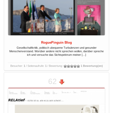
RoguePinguin Blog
Gesellschaftkritik, politisch ubequeme Turbulenzen und gesunder
Menschenverstand. Worüber andere nicht sprechen wollen, darüber spreche
ich und versuche das Sichtspektrum meiner […]
Besucher:
1
/ Seitenaufrufe:
1
/ Bewertung:
1 Bewertung(en)
62