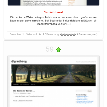
Sozialliberal
Die deutsche Wirtschaftsgeschichte war schon immer durch große soziale
Spannungen gekennzeichnet. Seit Beginn der Industrialisierung läßt sich ein
wiederkehrendes Muster […]
Besucher:
1
/ Seitenaufrufe:
1
/ Bewertung:
3 Bewertung(en)
59