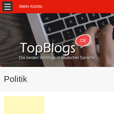
Mein Konto
Die besten Weblogs in deutscher Sprache
Politik