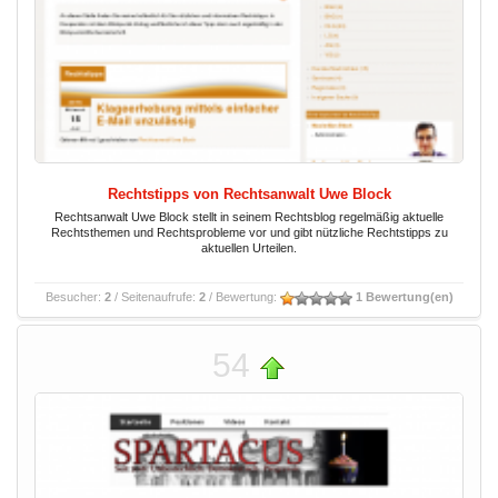
Rechtstipps von Rechtsanwalt Uwe Block
Rechtsanwalt Uwe Block stellt in seinem Rechtsblog regelmäßig aktuelle
Rechtsthemen und Rechtsprobleme vor und gibt nützliche Rechtstipps zu
aktuellen Urteilen.
Besucher:
2
/ Seitenaufrufe:
2
/ Bewertung:
1 Bewertung(en)
54