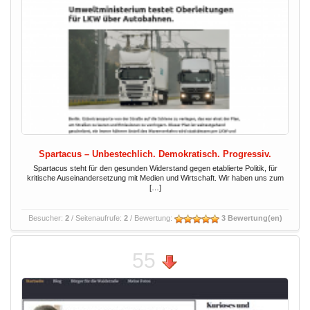
Spartacus – Unbestechlich. Demokratisch. Progressiv.
Spartacus steht für den gesunden Widerstand gegen etablierte Politik, für
kritische Auseinandersetzung mit Medien und Wirtschaft. Wir haben uns zum
[…]
Besucher:
2
/ Seitenaufrufe:
2
/ Bewertung:
3 Bewertung(en)
55