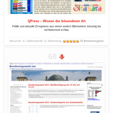
QPress – Wissen der bösonderen Art
Politik und aktuelle Erregnisse aus einem andern Blickwinkel, bösartig bis
nichtwissend schlau
Besucher:
1
/ Seitenaufrufe:
1
/ Bewertung:
33 Bewertung(en)
68