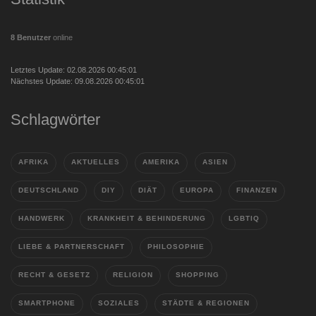
8 Benutzer
online
Letztes Update: 02.08.2026 00:45:01
Nächstes Update: 09.08.2026 00:45:01
Schlagwörter
AFRIKA
AKTUELLES
AMERIKA
ASIEN
DEUTSCHLAND
DIY
DIÄT
EUROPA
FINANZEN
HANDWERK
KRANKHEIT & BEHINDERUNG
LGBTIQ
LIEBE & PARTNERSCHAFT
PHILOSOPHIE
RECHT & GESETZ
RELIGION
SHOPPING
SMARTPHONE
SOZIALES
STÄDTE & REGIONEN