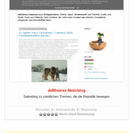
deMiseres Notizblog
Satireblog zu sämtlichen Themen, die die Republik bewegen
Besucher:
2
/ Seitenaufrufe:
2
/ Bewertung:
Noch ohne Bewertung