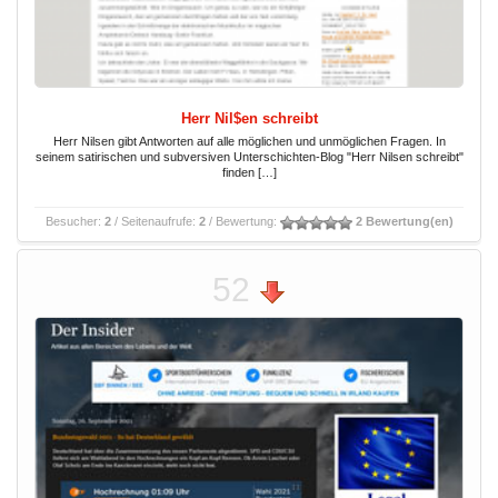
Herr Nil$en schreibt
Herr Nilsen gibt Antworten auf alle möglichen und unmöglichen Fragen. In
seinem satirischen und subversiven Unterschichten-Blog "Herr Nilsen schreibt"
finden […]
Besucher:
2
/ Seitenaufrufe:
2
/ Bewertung:
2 Bewertung(en)
52