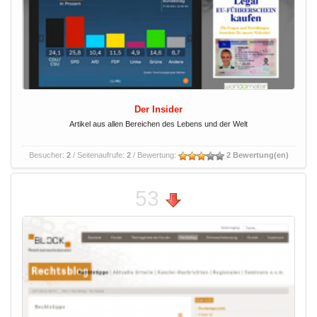
Der Insider
Artikel aus allen Bereichen des Lebens und der Welt
Besucher:
2
/ Seitenaufrufe:
2
/ Bewertung:
2 Bewertung(en)
53