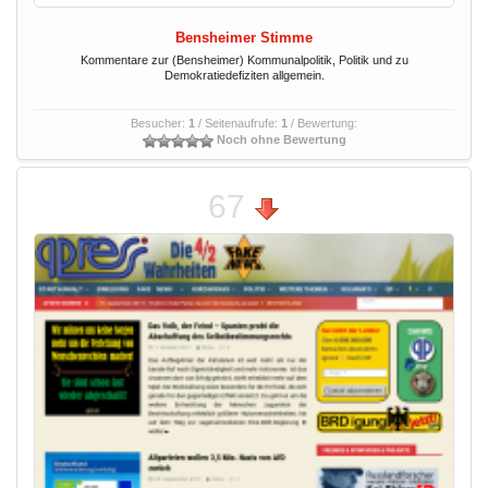
Bensheimer Stimme
Kommentare zur (Bensheimer) Kommunalpolitik, Politik und zu
Demokratiedefiziten allgemein.
Besucher:
1
/ Seitenaufrufe:
1
/ Bewertung:
Noch ohne Bewertung
67