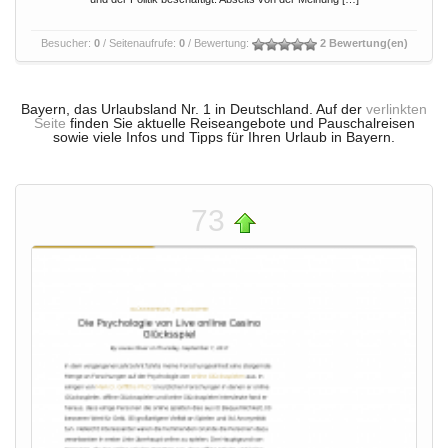
Besucher:
0
/ Seitenaufrufe:
0
/ Bewertung:
2 Bewertung(en)
Bayern, das Urlaubsland Nr. 1 in Deutschland. Auf der
verlinkten
Seite
finden Sie aktuelle Reiseangebote und Pauschalreisen
sowie viele Infos und Tipps für Ihren Urlaub in Bayern.
73