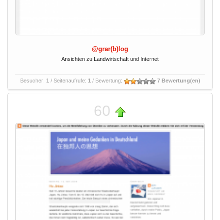
@grar(b)log
Ansichten zu Landwirtschaft und Internet
Besucher:
1
/ Seitenaufrufe:
1
/ Bewertung:
7 Bewertung(en)
60