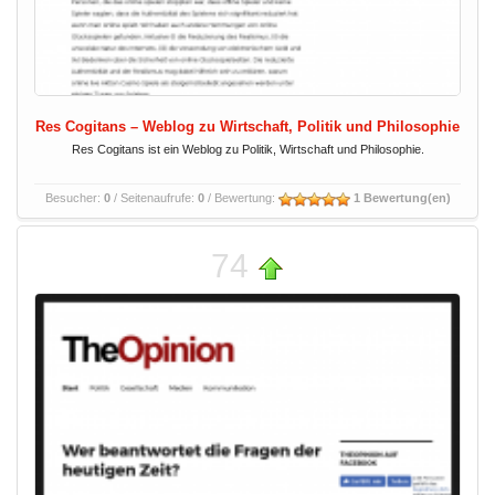
Res Cogitans – Weblog zu Wirtschaft, Politik und Philosophie
Res Cogitans ist ein Weblog zu Politik, Wirtschaft und Philosophie.
Besucher:
0
/ Seitenaufrufe:
0
/ Bewertung:
1 Bewertung(en)
74