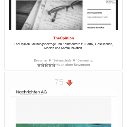
TheOpinion
TheOpinion: Meinungsbeiträge und Kommentare zu Politik, Gesellschaft,
Medien und Kommunikation.
Besucher:
0
/ Seitenaufrufe:
0
/ Bewertung:
Noch ohne Bewertung
75