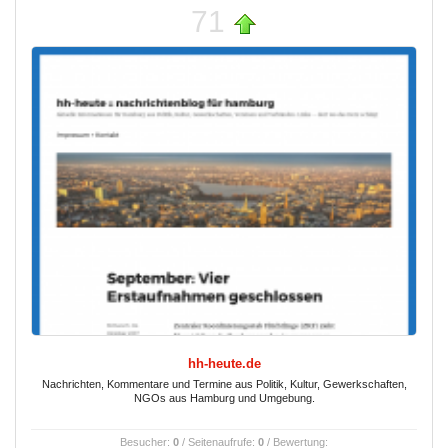
71
hh-heute.de
Nachrichten, Kommentare und Termine aus Politik, Kultur, Gewerkschaften,
NGOs aus Hamburg und Umgebung.
Besucher:
0
/ Seitenaufrufe:
0
/ Bewertung: