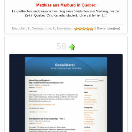
Matthias aus Marburg in Quobec
Ein politisches und persönliches Blog eines Studenten aus Marburg, der zur
Zeit in Quebec City, Kanada, studiert. Ich erzähle hier, […]
Besucher:
2
/ Seitenaufrufe:
2
/ Bewertung:
1 Bewertung(en)
58