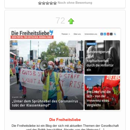
Noch ohne Bewertung
72
Die Freiheitsliebe
Die Freiheitsliebe ist ein Blog der sich mit aktuellen Themen der Gesellschaft
und der Politik beschäftigt. Abseits von der Meinung […]