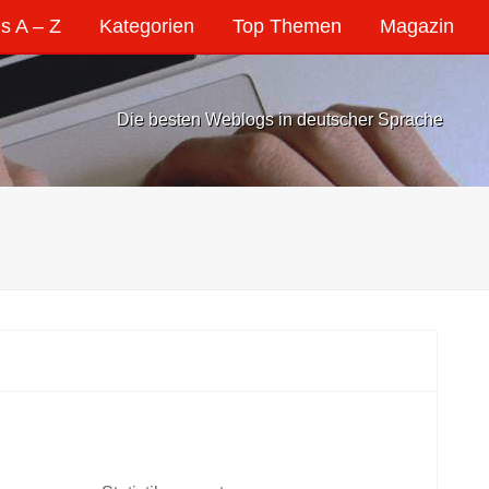
s A – Z
Kategorien
Top Themen
Magazin
Die besten Weblogs in deutscher Sprache