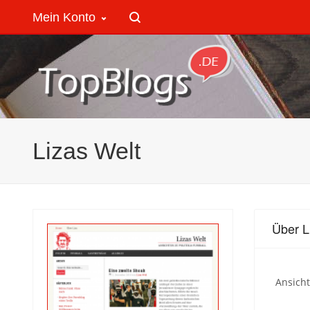
Mein Konto
Lizas Welt
Über L
Ansicht