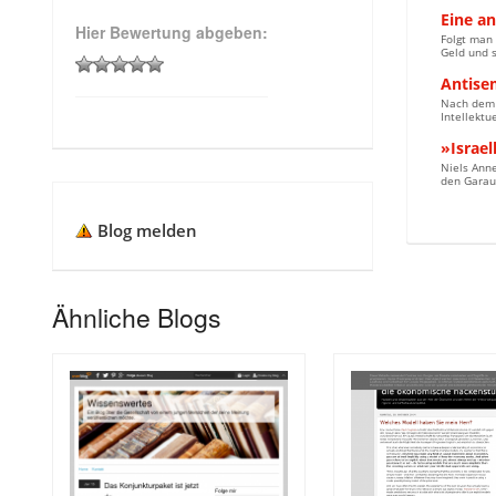
Eine an
Hier Bewertung abgeben:
Folgt man
Geld und s
Antise
Nach dem 
Intellektu
»Israel
Niels Anne
den Garaus
Blog melden
Ähnliche Blogs