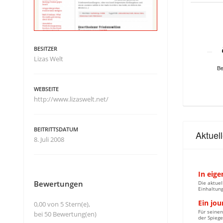
BESITZER
Lizas Welt
Be
WEBSEITE
http://www.lizaswelt.net/
BEITRITTSDATUM
Aktuel
8. Juli 2008
In eige
Bewertungen
Die aktuel
Einhaltung
Ein jou
0,00 von 5 Stern(e),
Für seinen
bei 50 Bewertung(en)
der Spiege