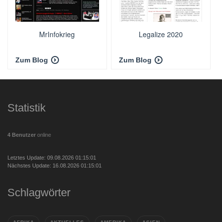
MrInfokrieg
Legalize 2020
Zum Blog
Zum Blog
Statistik
4 Benutzer
online
Letztes Update: 09.08.2026 01:15:01
Nächstes Update: 16.08.2026 01:15:01
Schlagwörter