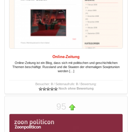
Online-Zeitung
Online-Zeitung ist ein Blog, dass sich mit politischen und geschichtlichen
Themen beschäftigt. Russland und die Staaten der ehemaligen Sowjetunion
werden […]
Besucher:
0
/ Seitenaufrufe:
0
/ Bewertung:
Noch ohne Bewertung
95