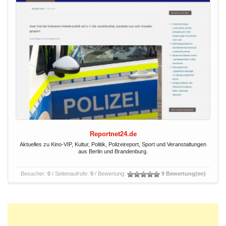
Reportnet24.de
Aktuelles zu Kino-VIP, Kultur, Politik, Polizeireport, Sport und Veranstaltungen
aus Berlin und Brandenburg.
Besucher:
0
/ Seitenaufrufe:
0
/ Bewertung:
9 Bewertung(en)