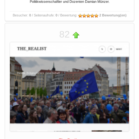
Politikwissenschaftler und Dozenten Damian Münzer.
Besucher:
0
/ Seitenaufrufe:
0
/ Bewertung:
2 Bewertung(en)
82