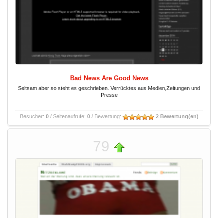
Bad News Are Good News
Seltsam aber so steht es geschrieben. Verrücktes aus Medien,Zeitungen und
Presse
Besucher:
0
/ Seitenaufrufe:
0
/ Bewertung:
2 Bewertung(en)
79