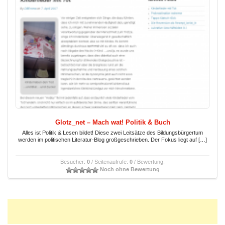
Glotz_net – Mach wat! Politik & Buch
Alles ist Politik & Lesen bildet! Diese zwei Leitsätze des Bildungsbürgertum
werden im politischen Literatur-Blog großgeschrieben. Der Fokus liegt auf […]
Besucher:
0
/ Seitenaufrufe:
0
/ Bewertung:
Noch ohne Bewertung