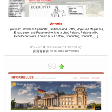
Artemis
Spirituelles, Weibliche Spiritualität, Göttinnen und Götter, Magie und Magisches,
Emanzipation und Frauenrechte, Matriarchat, Religion, Religionskritik,
Gesellschaftskritik, Feminismus, Esoterik, Channeling, Channels, […]
Besucher:
0
/ Seitenaufrufe:
0
/ Bewertung:
Noch ohne Bewertung
93