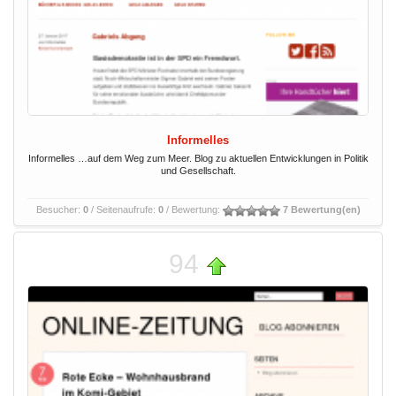
Informelles
Informelles …auf dem Weg zum Meer. Blog zu aktuellen Entwicklungen in Politik
und Gesellschaft.
Besucher:
0
/ Seitenaufrufe:
0
/ Bewertung:
7 Bewertung(en)
94