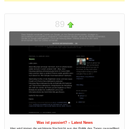
89
Was ist passiert? – Latest News
Hier wird immer die wichtigste Nachricht aus der Politik des Tages rausgefiltert