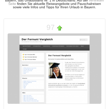
Bayern, das Urlaubsland Nr. 1 in Deutschland. Auf der
verlinkten
Seite
finden Sie aktuelle Reiseangebote und Pauschalreisen
sowie viele Infos und Tipps für Ihren Urlaub in Bayern.
97