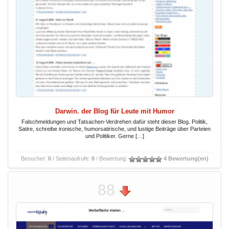
Darwin. der Blog für Leute mit Humor
Falschmeldungen und Tatsachen-Verdrehen dafür steht dieser Blog. Politik,
Satire, schreibe ironische, humorsatirische, und lustige Beiträge über Parteien
und Politiker. Gerne […]
Besucher:
0
/ Seitenaufrufe:
0
/ Bewertung:
4 Bewertung(en)
88