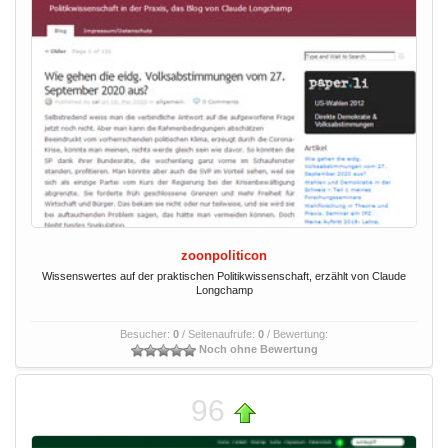
zoonpoliticon
Wissenswertes auf der praktischen Politikwissenschaft, erzählt von Claude
Longchamp
Besucher:
0
/ Seitenaufrufe:
0
/ Bewertung:
Noch ohne Bewertung
96