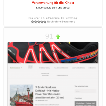
Verantwortung für die Kinder
Kinderschutz geht uns alle an
Besucher:
0
/ Seitenaufrufe:
0
/ Bewertung:
Noch ohne Bewertung
91