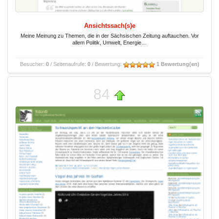
Ansichtssach(s)e
Meine Meinung zu Themen, die in der Sächsischen Zeitung auftauchen. Vor
allem Politik, Umwelt, Energie…
Besucher:
0
/ Seitenaufrufe:
0
/ Bewertung:
1 Bewertung(en)
84