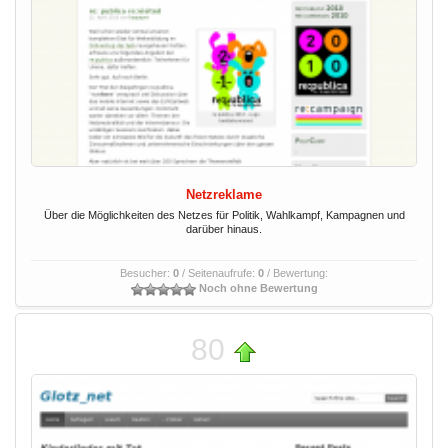
Netzreklame
Über die Möglichkeiten des Netzes für Politik, Wahlkampf, Kampagnen und
darüber hinaus.
Besucher:
0
/ Seitenaufrufe:
0
/ Bewertung:
Noch ohne Bewertung
80