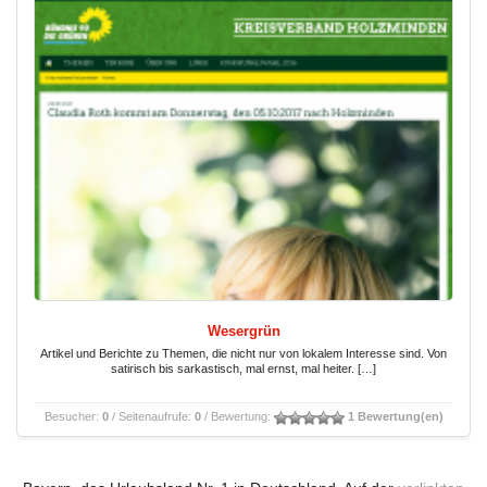
Wesergrün
Artikel und Berichte zu Themen, die nicht nur von lokalem Interesse sind. Von
satirisch bis sarkastisch, mal ernst, mal heiter. […]
Besucher:
0
/ Seitenaufrufe:
0
/ Bewertung:
1 Bewertung(en)