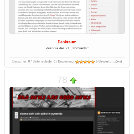
Denkraum
Ideen für das 21. Jahrhundert
Besucher:
0
/ Seitenaufrufe:
0
/ Bewertung:
5 Bewertung(en)
78