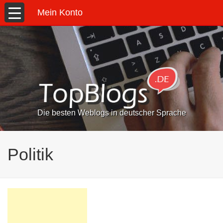
Mein Konto
Die besten Weblogs in deutscher Sprache
Politik