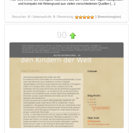
und kompakt mit Hintergrund aus vielen verschiedenen Quellen […]
Besucher:
0
/ Seitenaufrufe:
0
/ Bewertung:
1 Bewertung(en)
90