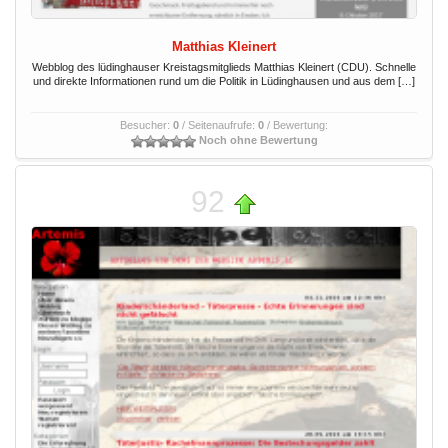
Matthias Kleinert
Webblog des lüdinghauser Kreistagsmitglieds Matthias Kleinert (CDU). Schnelle
und direkte Informationen rund um die Politik in Lüdinghausen und aus dem […]
Besucher:
0
/ Seitenaufrufe:
0
/ Bewertung:
Noch ohne Bewertung
92