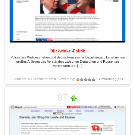
Blickwinkel-Politik
Politisches Weltgeschehen und deutsch-russische Beziehungen. Es ist mir ein
großes Anliegen das Verständnis zwischen Deutschen und Russen zu
verbessern und […]
Besucher:
0
/ Seitenaufrufe:
0
/ Bewertung:
5 Bewertung(en)
87