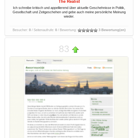
The Realist
Ich schreibe kritisch und appellierend über aktuelle Geschehnisse in Politik,
Gesellschaft und Zeitgeschehen und gebe auch meine persönliche Meinung
wieder.
Besucher:
0
/ Seitenaufrufe:
0
/ Bewertung:
3 Bewertung(en)
83