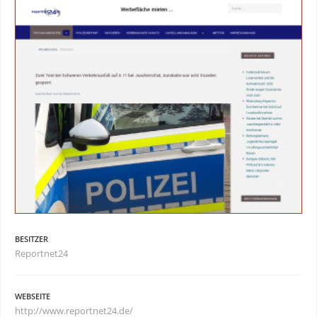
BESITZER
Reportnet24
WEBSEITE
http://www.reportnet24.de/