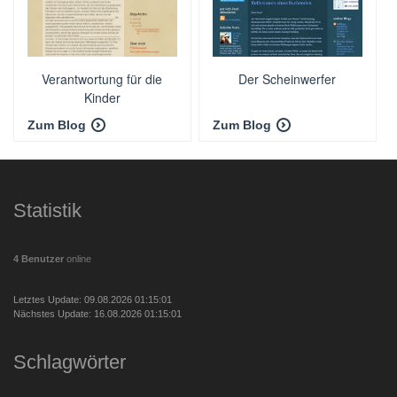
Verantwortung für die
Der Scheinwerfer
Kinder
Zum Blog
Zum Blog
Statistik
4 Benutzer
online
Letztes Update: 09.08.2026 01:15:01
Nächstes Update: 16.08.2026 01:15:01
Schlagwörter