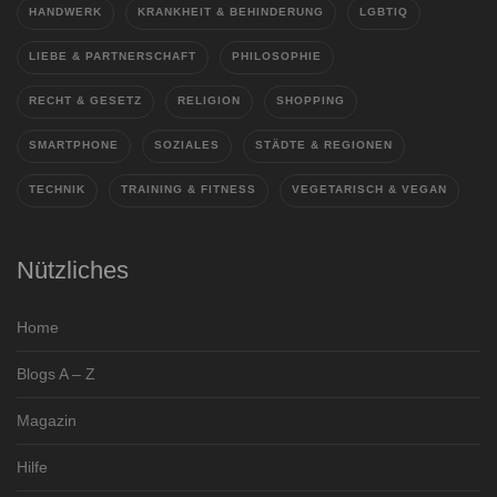
HANDWERK
KRANKHEIT & BEHINDERUNG
LGBTIQ
LIEBE & PARTNERSCHAFT
PHILOSOPHIE
RECHT & GESETZ
RELIGION
SHOPPING
SMARTPHONE
SOZIALES
STÄDTE & REGIONEN
TECHNIK
TRAINING & FITNESS
VEGETARISCH & VEGAN
Nützliches
Home
Blogs A – Z
Magazin
Hilfe