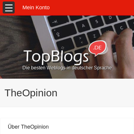
Mein Konto
Die besten Weblogs in deutscher Sprache
TheOpinion
Über TheOpinion