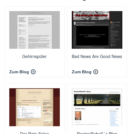
Gehirnspüler
Bad News Are Good News
Zum Blog
Zum Blog
Der Rote Salon
RentenRebell``s Blog