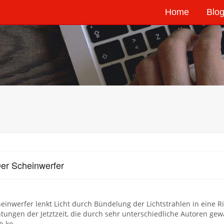
Home
Blog
er Scheinwerfer
einwerfer lenkt Licht durch Bündelung der Lichtstrahlen in eine 
tungen der Jetztzeit, die durch sehr unterschiedliche Autoren gewä
ch ko