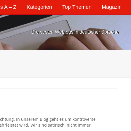
s A – Z
Kategorien
Top Themen
Magazin
Die besten Weblogs in deutscher Sprache
Richtung. In unserem Blog geht es um kontroverse
hrleistet wird. Wir sind satirisch, nicht immer