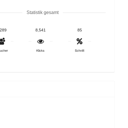
Statistik gesamt
,289
8,541
85
ucher
Klicks
Schnitt