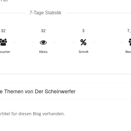
7-Tage Statistik
32
32
3
7
sucher
Klicks
Schnitt
Bes
le Themen von Der Scheinwerfer
rtikel für diesen Blog vorhanden.