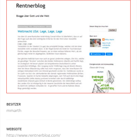
BESITZER
mmarth
WEBSEITE
http://www.rentnerblog.com/