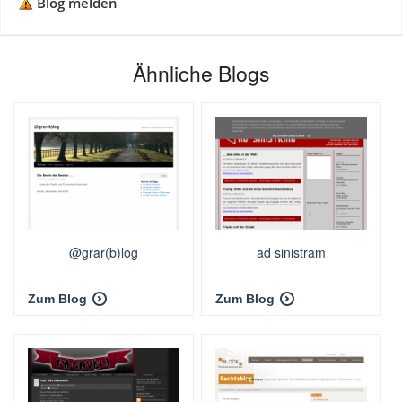
Blog melden
Ähnliche Blogs
@grar(b)log
ad sinistram
Zum Blog
Zum Blog