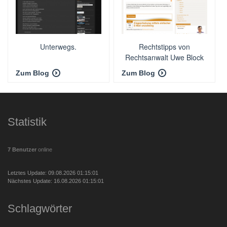
Unterwegs.
Rechtstipps von
Rechtsanwalt Uwe Block
Zum Blog
Zum Blog
Statistik
7 Benutzer
online
Letztes Update: 09.08.2026 01:15:01
Nächstes Update: 16.08.2026 01:15:01
Schlagwörter