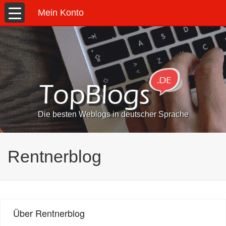
Mein Konto
Die besten Weblogs in deutscher Sprache
Rentnerblog
Über Rentnerblog