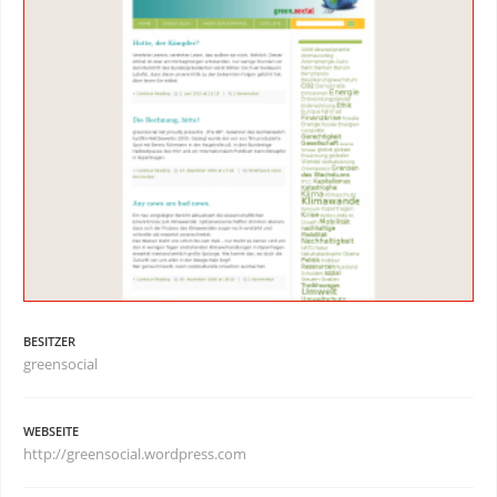
BESITZER
greensocial
WEBSEITE
http://greensocial.wordpress.com