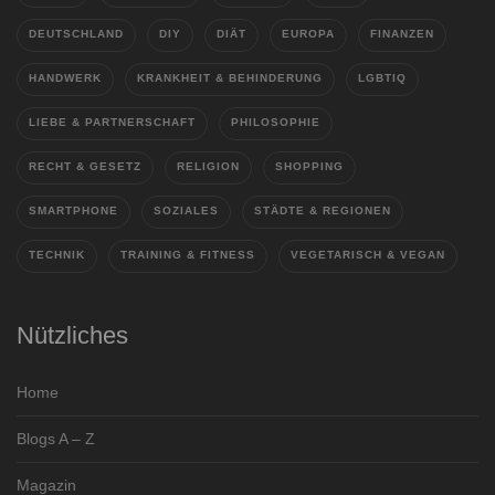
DEUTSCHLAND
DIY
DIÄT
EUROPA
FINANZEN
HANDWERK
KRANKHEIT & BEHINDERUNG
LGBTIQ
LIEBE & PARTNERSCHAFT
PHILOSOPHIE
RECHT & GESETZ
RELIGION
SHOPPING
SMARTPHONE
SOZIALES
STÄDTE & REGIONEN
TECHNIK
TRAINING & FITNESS
VEGETARISCH & VEGAN
Nützliches
Home
Blogs A – Z
Magazin