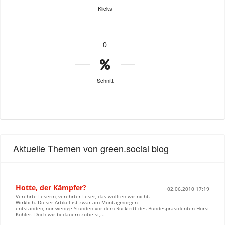
Klicks
0
Schnitt
Aktuelle Themen von green.social blog
Hotte, der Kämpfer?
02.06.2010 17:19
Verehrte Leserin, verehrter Leser, das wollten wir nicht.
Wirklich. Dieser Artikel ist zwar am Montagmorgen
entstanden, nur wenige Stunden vor dem Rücktritt des Bundespräsidenten Horst
Köhler. Doch wir bedauern zutiefst,...