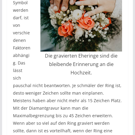
Symbol
werden
darf, ist
von
verschie
denen
Faktoren
abhängi
Die gravierten Eheringe sind die
g. Das
bleibende Erinnerung an die
lässt
Hochzeit.
sich
pauschal nicht beantworten. Je schmäler der Ring ist,
desto weniger Zeichen sollte man einplanen.
Meistens haben aber nicht mehr als 15 Zeichen Platz.
Mit der Diamantgravur kann man die
Maximalbegrenzung bis zu 45 Zeichen erweitern.
Wenn aber so viel auf den Ring graviert werden
sollte, dann ist es vorteilhaft, wenn der Ring eine