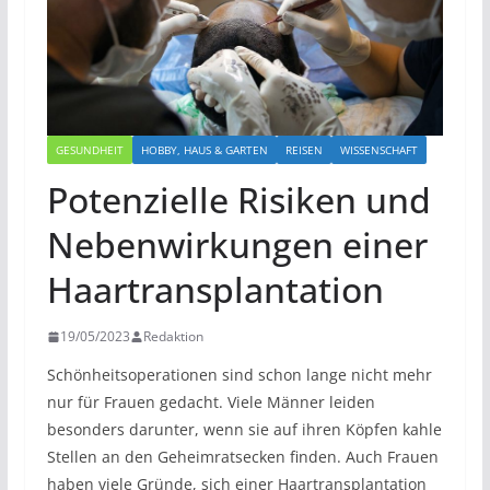
GESUNDHEIT
HOBBY, HAUS & GARTEN
REISEN
WISSENSCHAFT
Potenzielle Risiken und
Nebenwirkungen einer
Haartransplantation
19/05/2023
Redaktion
Schönheitsoperationen sind schon lange nicht mehr
nur für Frauen gedacht. Viele Männer leiden
besonders darunter, wenn sie auf ihren Köpfen kahle
Stellen an den Geheimratsecken finden. Auch Frauen
haben viele Gründe, sich einer Haartransplantation