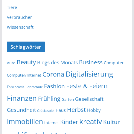
Tiere
Verbraucher
Wissenschaft
Schlagwörter
Beauty
Business
Blogs des Monats
Computer
Auto
Digitalisierung
Corona
Computer/Internet
Feste & Feiern
Fashion
Fahrpraxis
Fahrschule
Finanzen
Frühling
Gesellschaft
Garten
Herbst
Gesundheit
Hobby
Haus
Glücksspiel
kreativ
Immobilien
Kinder
Kultur
Internet