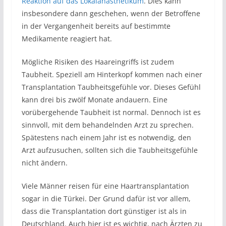
Reaktion auf das Lokalanästhetikum
. Dies kann
insbesondere dann geschehen, wenn der Betroffene
in der Vergangenheit bereits auf bestimmte
Medikamente reagiert hat.
Mögliche Risiken des Haareingriffs ist zudem
Taubheit. Speziell am Hinterkopf kommen nach einer
Transplantation Taubheitsgefühle vor. Dieses Gefühl
kann drei bis zwölf Monate andauern. Eine
vorübergehende Taubheit ist normal. Dennoch ist es
sinnvoll, mit dem behandelnden Arzt zu sprechen.
Spätestens nach einem Jahr ist es notwendig, den
Arzt aufzusuchen, sollten sich die Taubheitsgefühle
nicht ändern.
Viele Männer reisen für eine Haartransplantation
sogar in die Türkei. Der Grund dafür ist vor allem,
dass die Transplantation dort günstiger ist als in
Deutschland. Auch hier ist es wichtig, nach Ärzten zu