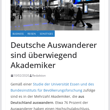
BUSINESS
REISEN
SONSTIGES
Deutsche Auswanderer
sind überwiegend
Akademiker
10/02/2020
Redaktion
Gemäß einer
Studie der Universität Essen und des
Bundesinstituts für Bevölkerungsforschung
zufolge
sind es in der Mehrzahl Akademiker, die
aus
Deutschland auswandern
. Etwa 76 Prozent der
Auswanderer haben einen Hochschulabschluss,