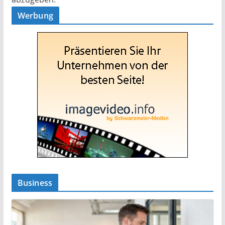
Werbung
Business