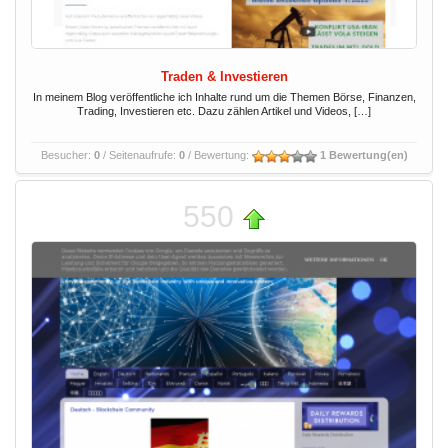
Traden & Investieren
In meinem Blog veröffentliche ich Inhalte rund um die Themen Börse, Finanzen,
Trading, Investieren etc. Dazu zählen Artikel und Videos, […]
Besucher:
0
/ Seitenaufrufe:
0
/ Bewertung:
1 Bewertung(en)
550