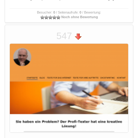
Besucher:
0
/ Seitenaufrufe:
0
/ Bewertung:
Noch ohne Bewertung
547