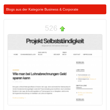
Blogs aus der Kategorie
Business & Corporate
526