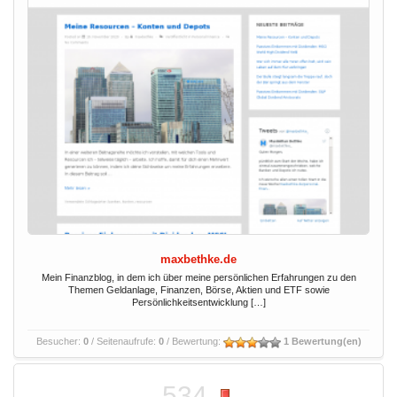
maxbethke.de
Mein Finanzblog, in dem ich über meine persönlichen Erfahrungen zu den
Themen Geldanlage, Finanzen, Börse, Aktien und ETF sowie
Persönlichkeitsentwicklung […]
Besucher:
0
/ Seitenaufrufe:
0
/ Bewertung:
1 Bewertung(en)
534