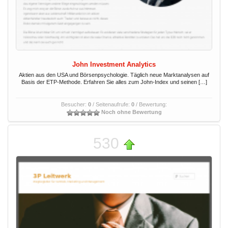
John Investment Analytics
Aktien aus den USA und Börsenpsychologie. Täglich neue Marktanalysen auf
Basis der ETP-Methode. Erfahren Sie alles zum John-Index und seinen […]
Besucher:
0
/ Seitenaufrufe:
0
/ Bewertung:
Noch ohne Bewertung
530