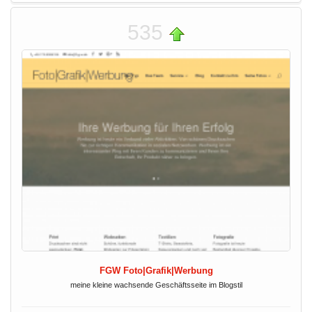
535
FGW Foto|Grafik|Werbung
meine kleine wachsende Geschäftsseite im Blogstil