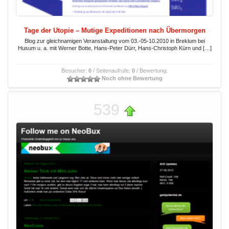
Tage der Utopie – Mutige Expeditionen nach Übermorgen
Blog zur gleichnamigen Veranstaltung vom 03.-05-10.2010 in Breklum bei
Husum u. a. mit Werner Botte, Hans-Peter Dürr, Hans-Christoph Kürn und […]
Besucher:
0
/ Seitenaufrufe:
0
/ Bewertung:
Noch ohne Bewertung
539