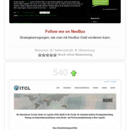
Follow me on NeoBux
Strategieanregungen, wie man mit NeoBux Geld verdienen kann.
Besucher:
0
/ Seitenaufrufe:
0
/ Bewertung:
Noch ohne Bewertung
540