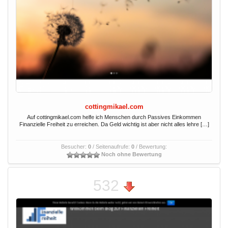
cottingmikael.com
Auf cottingmikael.com helfe ich Menschen durch Passives Einkommen
Finanzielle Freiheit zu erreichen. Da Geld wichtig ist aber nicht alles lehre […]
Besucher:
0
/ Seitenaufrufe:
0
/ Bewertung:
Noch ohne Bewertung
532