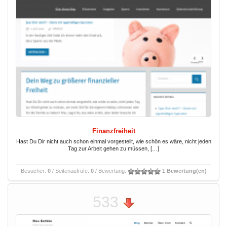
Finanzfreiheit
Hast Du Dir nicht auch schon einmal vorgestellt, wie schön es wäre, nicht jeden
Tag zur Arbeit gehen zu müssen, […]
Besucher:
0
/ Seitenaufrufe:
0
/ Bewertung:
1 Bewertung(en)
533