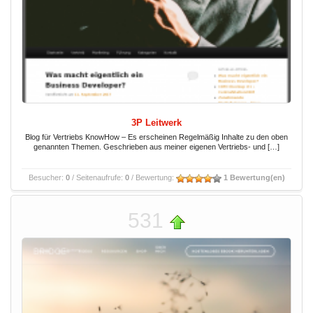
3P Leitwerk
Blog für Vertriebs KnowHow – Es erscheinen Regelmäßig Inhalte zu den oben
genannten Themen. Geschrieben aus meiner eigenen Vertriebs- und […]
Besucher:
0
/ Seitenaufrufe:
0
/ Bewertung:
1 Bewertung(en)
531