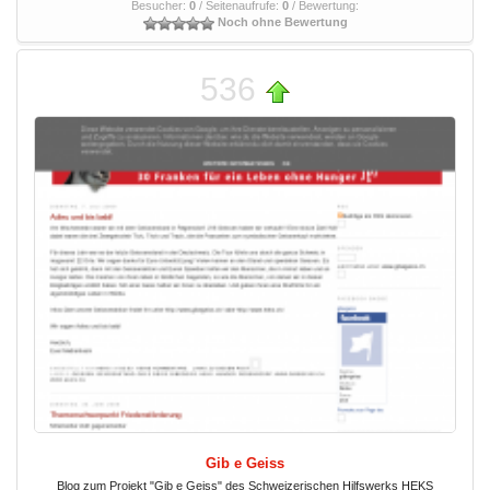
Besucher:
0
/ Seitenaufrufe:
0
/ Bewertung:
Noch ohne Bewertung
536
Gib e Geiss
Blog zum Projekt "Gib e Geiss" des Schweizerischen Hilfswerks HEKS