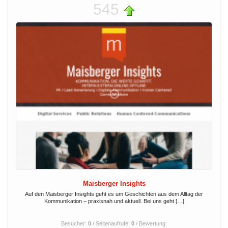
545
Maisberger Insights
Auf den Maisberger Insights geht es um Geschichten aus dem Alltag der
Kommunikation – praxisnah und aktuell. Bei uns geht […]
Besucher:
0
/ Seitenaufrufe:
0
/ Bewertung: