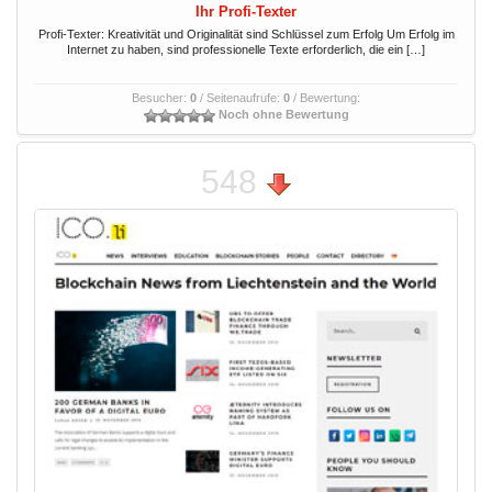
Ihr Profi-Texter
Profi-Texter: Kreativität und Originalität sind Schlüssel zum Erfolg Um Erfolg im
Internet zu haben, sind professionelle Texte erforderlich, die ein […]
Besucher:
0
/ Seitenaufrufe:
0
/ Bewertung:
Noch ohne Bewertung
548