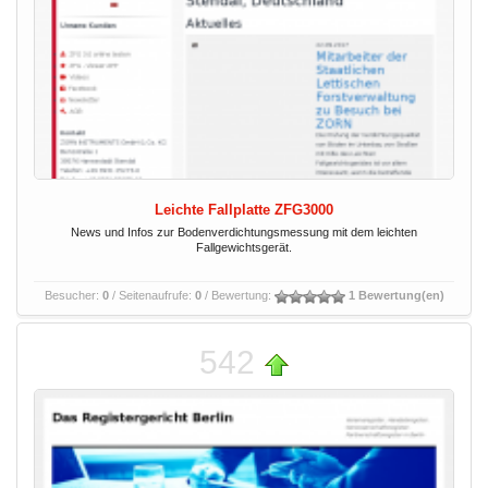
Leichte Fallplatte ZFG3000
News und Infos zur Bodenverdichtungsmessung mit dem leichten
Fallgewichtsgerät.
Besucher:
0
/ Seitenaufrufe:
0
/ Bewertung:
1 Bewertung(en)
542