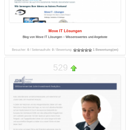
Move IT Lösungen
Blog von Move IT Lösungen – Wissenswertes und Angebote
Besucher:
0
/ Seitenaufrufe:
0
/ Bewertung:
1 Bewertung(en)
529