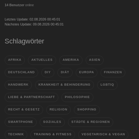
14 Benutzer
online
Letztes Update: 02.08.2026 00:45:01
Nächstes Update: 09.08.2026 00:45:01
Schlagwörter
AFRIKA
AKTUELLES
AMERIKA
ASIEN
DEUTSCHLAND
DIY
DIÄT
EUROPA
FINANZEN
HANDWERK
KRANKHEIT & BEHINDERUNG
LGBTIQ
LIEBE & PARTNERSCHAFT
PHILOSOPHIE
RECHT & GESETZ
RELIGION
SHOPPING
SMARTPHONE
SOZIALES
STÄDTE & REGIONEN
TECHNIK
TRAINING & FITNESS
VEGETARISCH & VEGAN