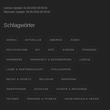
Letztes Update: 02.08.2026 00:45:01
Nächstes Update: 09.08.2026 00:45:01
Schlagwörter
AFRIKA
AKTUELLES
AMERIKA
ASIEN
DEUTSCHLAND
DIY
DIÄT
EUROPA
FINANZEN
HANDWERK
KRANKHEIT & BEHINDERUNG
LGBTIQ
LIEBE & PARTNERSCHAFT
PHILOSOPHIE
RECHT & GESETZ
RELIGION
SHOPPING
SMARTPHONE
SOZIALES
STÄDTE & REGIONEN
TECHNIK
TRAINING & FITNESS
VEGETARISCH & VEGAN