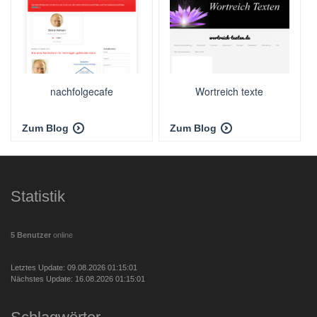
nachfolgecafe
Wortreich texte
Zum Blog
Zum Blog
Statistik
5 Benutzer
online
Letztes Update: 09.08.2026 01:15:01
Nächstes Update: 16.08.2026 01:15:01