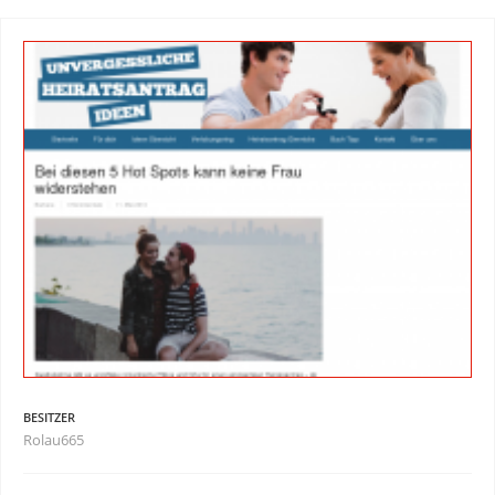
BESITZER
Rolau665