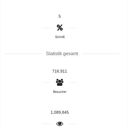
5
Schnitt
Statistik gesamt
716,911
Besucher
1,089,845