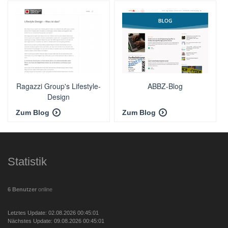
Ragazzi Group's Lifestyle-
ABBZ-Blog
Design
Zum Blog
Zum Blog
Statistik
6 Benutzer
online
Letztes Update: 02.08.2026 00:45:01
Nächstes Update: 09.08.2026 00:45:01