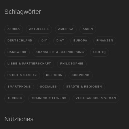
Schlagwörter
AFRIKA
AKTUELLES
AMERIKA
ASIEN
DEUTSCHLAND
DIY
DIÄT
EUROPA
FINANZEN
HANDWERK
KRANKHEIT & BEHINDERUNG
LGBTIQ
LIEBE & PARTNERSCHAFT
PHILOSOPHIE
RECHT & GESETZ
RELIGION
SHOPPING
SMARTPHONE
SOZIALES
STÄDTE & REGIONEN
TECHNIK
TRAINING & FITNESS
VEGETARISCH & VEGAN
Nützliches