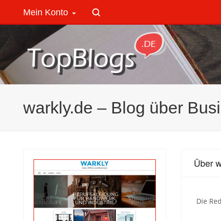
Mein Konto
warkly.de – Blog über Bus
Über w
Die Red