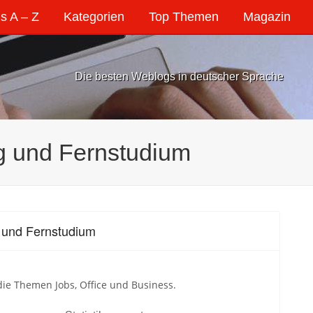
s A – Z
Kategorien
Top Themen
Magazin
Die besten Weblogs in deutscher Sprache
ng und Fernstudium
g und Fernstudium
 die Themen Jobs, Office und Business.