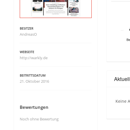
BESITZER
AndreasO
Be
WEBSEITE
http://warkly.de
BEITRITTSDATUM
Aktuel
21. Oktober 2016
Keine A
Bewertungen
Noch ohne Bewertung