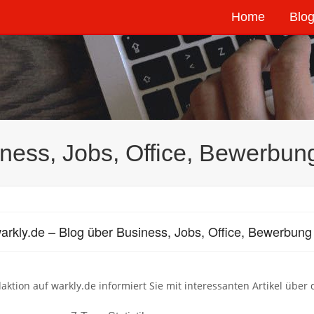
Home
Blog
iness, Jobs, Office, Bewerbu
arkly.de – Blog über Business, Jobs, Office, Bewerbun
aktion auf warkly.de informiert Sie mit interessanten Artikel über