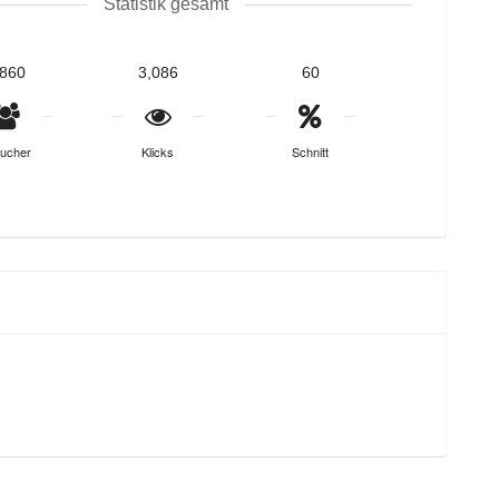
Statistik gesamt
,860
3,086
60
ucher
Klicks
Schnitt