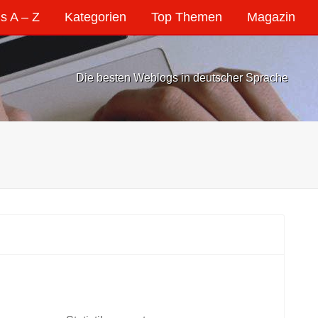
s A – Z
Kategorien
Top Themen
Magazin
Die besten Weblogs in deutscher Sprache