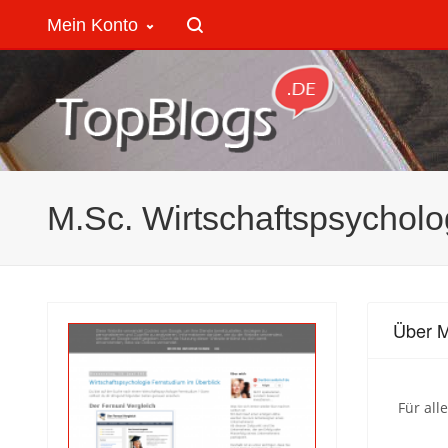
Mein Konto
M.Sc. Wirtschaftspsycholo
Über M
Für all