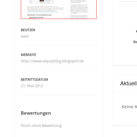
BESITZER
GeH
Be
WEBSEITE
http://www.wipsyblog.blogspot.de
BEITRITTSDATUM
Aktuel
21. Mai 2012
Keine A
Bewertungen
Noch ohne Bewertung