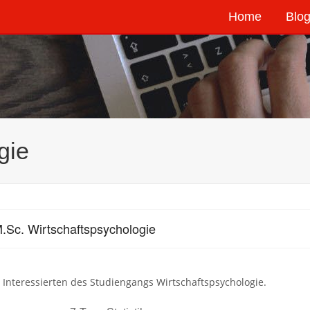
Home
Blog
gie
.Sc. Wirtschaftspsychologie
e Interessierten des Studiengangs Wirtschaftspsychologie.