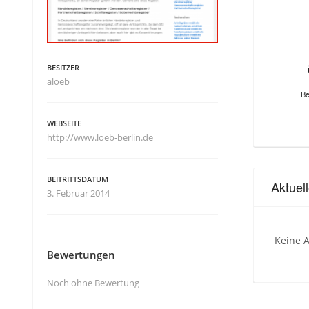
BESITZER
aloeb
Be
WEBSEITE
http://www.loeb-berlin.de
BEITRITTSDATUM
Aktuel
3. Februar 2014
Keine A
Bewertungen
Noch ohne Bewertung