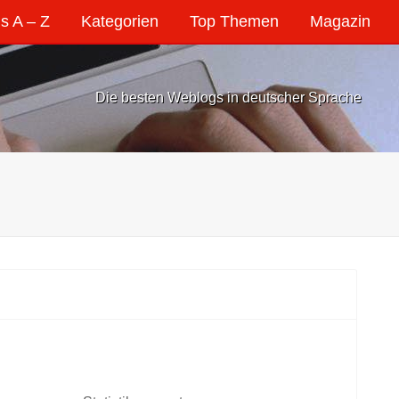
s A – Z
Kategorien
Top Themen
Magazin
Die besten Weblogs in deutscher Sprache