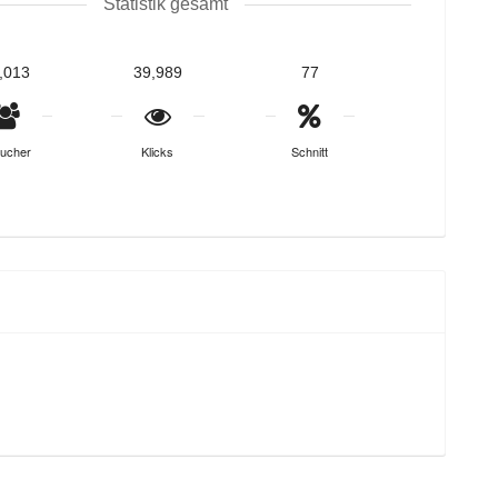
Statistik gesamt
,013
39,989
77
ucher
Klicks
Schnitt