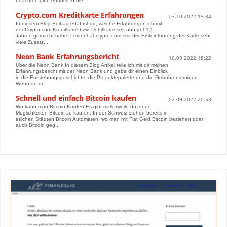
beachten gibt, erfährst in die...
Crypto.com Kreditkarte Erfahrungen
03.10.2022 19:34
In diesem Blog Beitrag erfährst du, welche Erfahrungen ich mit
der Crypto.com Kreditkarte bzw. Debitkarte seit nun gut 1,5
Jahren gemacht habe. Leider hat crypto.com seit der Ersteinführung der Karte sehr
viele Zusatz...
Neon Bank Erfahrungsbericht
16.09.2022 18:22
Über die Neon Bank In diesem Blog Artikel teile ich mit dir meinen
Erfahrungsbericht mit der Neon Bank und gebe dir einen Einblick
in die Entstehungsgeschichte, die Produktepalette und die Gebührenstruktur.
Wenn du di...
Schnell und einfach Bitcoin kaufen
02.09.2022 20:53
Wo kann man Bitcoin Kaufen Es gibt mittlerweile duzende
Möglichkeiten Bitcoin zu kaufen. In der Schweiz stehen bereits in
etlichen Städten Bitcoin Automaten, wo man mit Fiat Geld Bitcoin beziehen oder
auch Bitcoin geg...