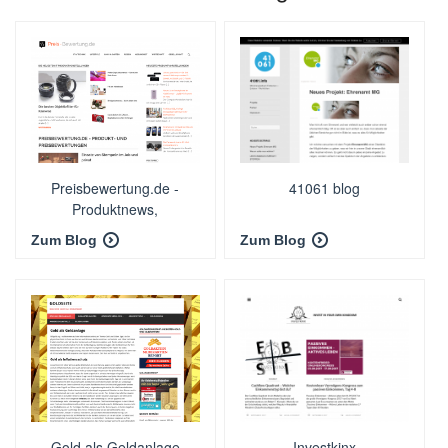
Preisbewertung.de -
41061 blog
Produktnews,
Bewertungen, Preise
Zum Blog
Zum Blog
Gold als Geldanlage
Investkinx