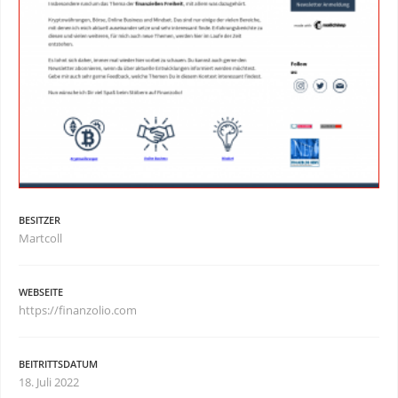
BESITZER
Martcoll
WEBSEITE
https://finanzolio.com
BEITRITTSDATUM
18. Juli 2022