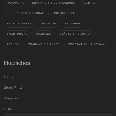
HANDWERK
KRANKHEIT & BEHINDERUNG
LGBTIQ
LIEBE & PARTNERSCHAFT
PHILOSOPHIE
RECHT & GESETZ
RELIGION
SHOPPING
SMARTPHONE
SOZIALES
STÄDTE & REGIONEN
TECHNIK
TRAINING & FITNESS
VEGETARISCH & VEGAN
Nützliches
Home
Blogs A – Z
Magazin
Hilfe