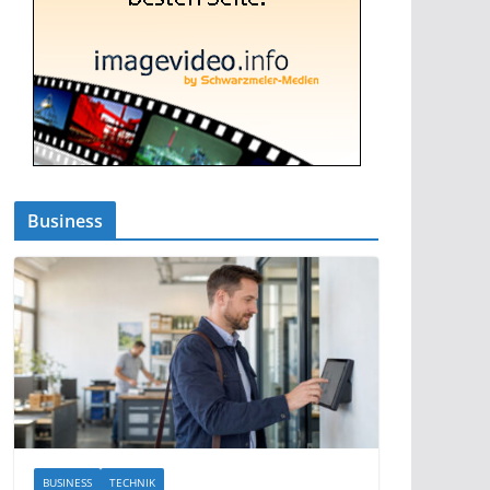
Business
BUSINESS
TECHNIK