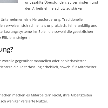
unbezahlte Überstunden, zu verhindern und
den Arbeitnehmerschutz zu stärken.
e Unternehmen eine Herausforderung. Traditionelle
n erweisen sich schnell als unpraktisch, fehleranfällig und
erfassungssysteme ins Spiel, die sowohl die gesetzlichen
 Effizienz steigern.
sung?
he Vorteile gegenüber manuellen oder papierbasierten
eichtern die Zeiterfassung erheblich, sowohl für Mitarbeiter
lächen machen es Mitarbeitern leicht, ihre Arbeitszeiten
nisch weniger versierte Nutzer.