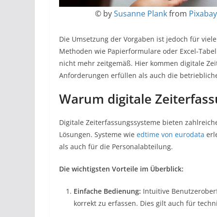
© by
Susanne Plank
from
Pixabay
Die Umsetzung der Vorgaben ist jedoch für viel
Methoden wie Papierformulare oder Excel-Tabelle
nicht mehr zeitgemäß. Hier kommen digitale Zeit
Anforderungen erfüllen als auch die betriebliche
Warum digitale Zeiterfas
Digitale Zeiterfassungssysteme bieten zahlreic
Lösungen. Systeme wie
edtime von eurodata
erl
als auch für die Personalabteilung.
Die wichtigsten Vorteile im Überblick:
Einfache Bedienung:
Intuitive Benutzeroberf
korrekt zu erfassen. Dies gilt auch für tech