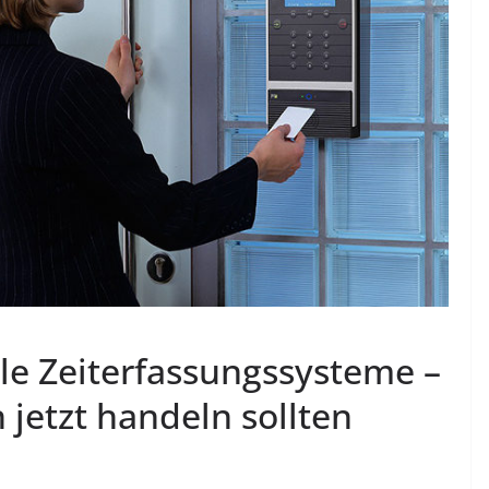
ale Zeiterfassungssysteme –
etzt handeln sollten