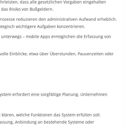
leisten, dass alle gesetzlichen Vorgaben eingehalten
das Risiko von Bußgeldern.
rozesse reduzieren den administrativen Aufwand erheblich.
ategisch wichtigere Aufgaben konzentrieren.
 unterwegs – mobile Apps ermöglichen die Erfassung von
tvolle Einblicke, etwa über Überstunden, Pausenzeiten oder
system erfordert eine sorgfältige Planung. Unternehmen
 klären, welche Funktionen das System erfüllen soll.
rfassung, Anbindung an bestehende Systeme oder