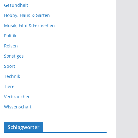
Gesundheit
Hobby, Haus & Garten
Musik, Film & Fernsehen
Politik
Reisen
Sonstiges
Sport
Technik
Tiere
Verbraucher
Wissenschaft
Schlagwörter