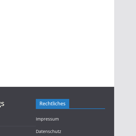
gs
Rechtliches
Impressum
Datenschutz