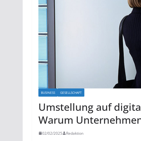
BUSINESS
GESELLSCHAFT
Umstellung auf digit
Warum Unternehmen j
02/02/2025
Redaktion