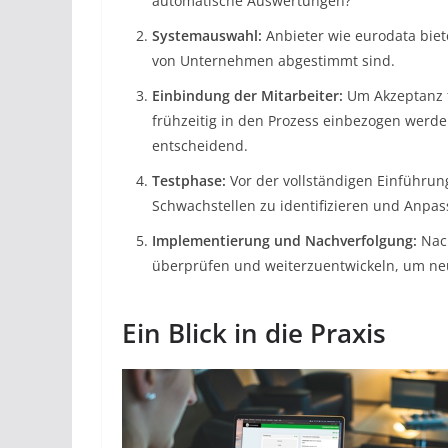
automatische Auswertungen?
Systemauswahl:
Anbieter wie eurodata biete
von Unternehmen abgestimmt sind.
Einbindung der Mitarbeiter:
Um Akzeptanz f
frühzeitig in den Prozess einbezogen werd
entscheidend.
Testphase:
Vor der vollständigen Einführun
Schwachstellen zu identifizieren und Anp
Implementierung und Nachverfolgung:
Nach
überprüfen und weiterzuentwickeln, um n
Ein Blick in die Praxis