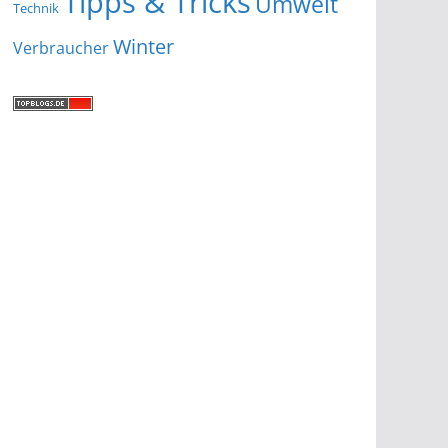
Tipps & Tricks
Umwelt
Technik
Winter
Verbraucher