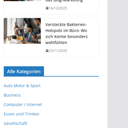
16/12/2025
Versteckte Bakterien-
Hotspots im Büro: Wo
sich Keime besonders
wohlfühlen
25/11/2025
Alle Kategorien
Auto Motor & Sport
Business
Computer / Internet
Essen und Trinken
Gesellschaft