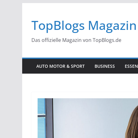
Zum
Inhalt
TopBlogs Magazin
springen
Das offizielle Magazin von TopBlogs.de
AUTO MOTOR & SPORT
BUSINESS
ESSEN