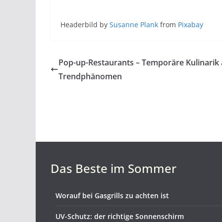
Headerbild by
Susanne Plank
from
Pixabay
Pop-up-Restaurants – Temporäre Kulinarik 
Trendphänomen
Das Beste im Sommer
Worauf bei Gasgrills zu achten ist
UV-Schutz: der richtige Sonnenschirm