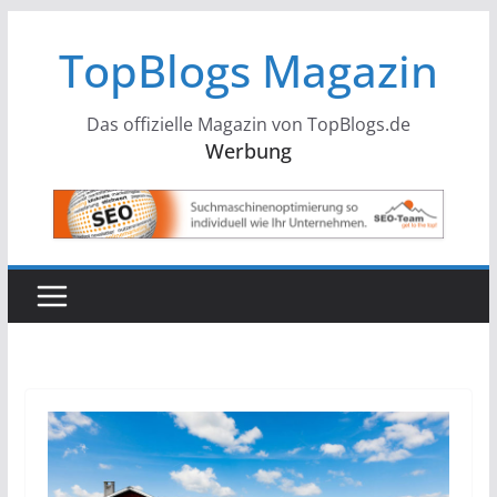
Zum
TopBlogs Magazin
Inhalt
springen
Das offizielle Magazin von TopBlogs.de
Werbung