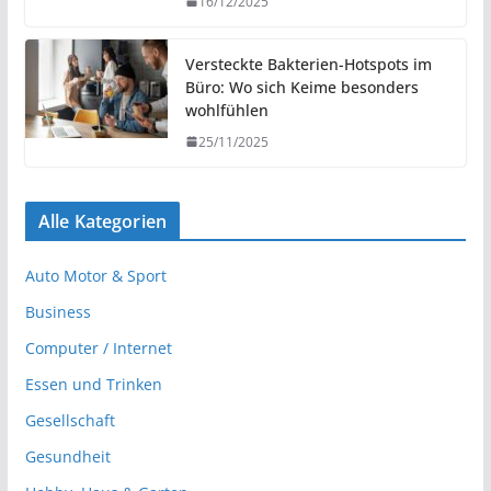
16/12/2025
Versteckte Bakterien-Hotspots im
Büro: Wo sich Keime besonders
wohlfühlen
25/11/2025
Alle Kategorien
Auto Motor & Sport
Business
Computer / Internet
Essen und Trinken
Gesellschaft
Gesundheit