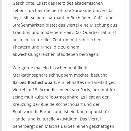
Geschichte. Es ist das Herz des akademischen
Lebens, da hier die berühmte Sorbonne-Universität
liegt. Mit seinen charmanten Buchläden, Cafés und
Straßenmärkten bietet das Viertel eine Mischung aus
Tradition und modernem Flair. Das Quartier Latin ist
auch ein kulturelles Zentrum mit zahlreichen
Theatern und Kinos, die zu einem
abwechslungsreichen Stadtleben beitragen.
Wer gerne mal ein bisschen multikulti
Marktatmosphäre schnuppern möchte, besucht
Barbes-Rochechouart
, ein lebhaftes und vielfältiges
Viertel im 18. Arrondissement von Paris, bekannt für
seine multikulturelle Atmosphäre. Es liegt an der
Kreuzung der Rue de Rochechouart und der
Boulevard de Barbes und ist ein Knotenpunkt für
Handel und kulturelle Aktivitäten. Das Viertel
beherbergt den Marché Barbès, einen geschäftigen