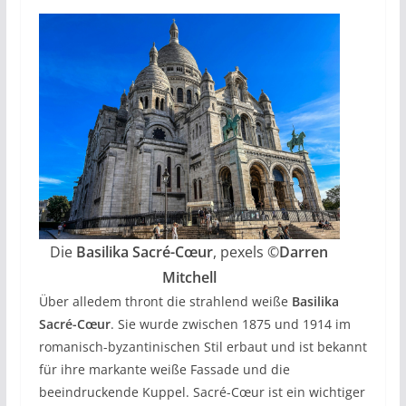
Die
Basilika Sacré-Cœur
, pexels ©
Darren
Mitchell
Über alledem thront die strahlend weiße
Basilika
Sacré-Cœur
. Sie wurde zwischen 1875 und 1914 im
romanisch-byzantinischen Stil erbaut und ist bekannt
für ihre markante weiße Fassade und die
beeindruckende Kuppel. Sacré-Cœur ist ein wichtiger