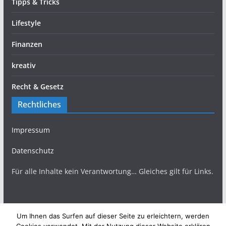
Tipps & Tricks
Lifestyle
Finanzen
kreativ
Recht & Gesetz
Rechtliches
Impressum
Datenschutz
Für alle Inhalte kein Verantwortung… Gleiches gilt für Links.
Um Ihnen das Surfen auf dieser Seite zu erleichtern, werden
Copyright © 2026
TopBlogs Magazin
. Alle Rechte