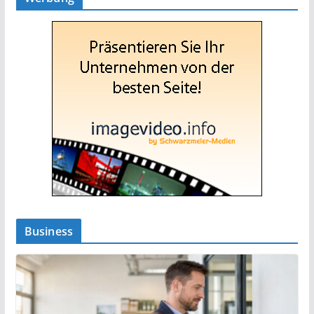
Business