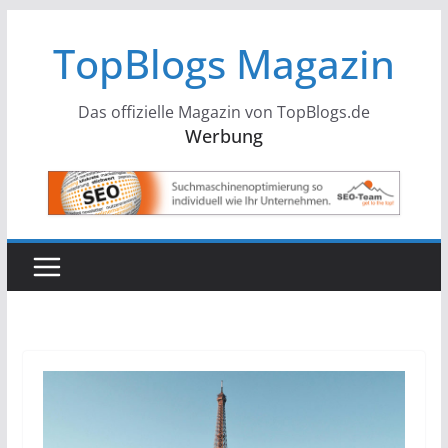
Zum
TopBlogs Magazin
Inhalt
springen
Das offizielle Magazin von TopBlogs.de
Werbung