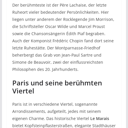
Der berühmteste ist der Père Lachaise, der letzte
Ruheort vieler bedeutender Persönlichkeiten. Hier
liegen unter anderem der Rocklegende Jim Morrison,
die Schriftsteller Oscar Wilde und Marcel Proust
sowie die Chansonsängerin Édith Piaf begraben.
Auch der Komponist Frédéric Chopin fand dort seine
letzte Ruhestätte. Der Montparnasse-Friedhof
beherbergt das Grab von Jean-Paul Sartre und
Simone de Beauvoir, zwei der einflussreichsten
Philosophen des 20. Jahrhunderts.
Paris und seine berühmten
Viertel
Paris ist in verschiedene Viertel, sogenannte
Arrondissements, aufgeteilt, jedes mit seinem
eigenen Charme. Das historische Viertel
Le Marais
bietet Kopfsteinpflasterstraßen, elegante Stadthäuser