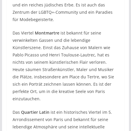
und ein reiches jüdisches Erbe. Es ist auch das
Zentrum der LGBTQ+-Community und ein Paradies
für Modebegeisterte.
Das Viertel
Montmartre
ist bekannt für seine
verwinkelten Gassen und die lebendige
Künstlerszene. Einst das Zuhause von Malern wie
Pablo Picasso und Henri Toulouse-Lautrec, hat es
nichts von seinem künstlerischen Flair verloren.
Heute säumen Straßenkünstler, Maler und Musiker
die Plätze, insbesondere am Place du Tertre, wo Sie
sich ein Porträt zeichnen lassen können. Es ist der
perfekte Ort, um in die kreative Seele von Paris
einzutauchen.
Das
Quartier Latin
ist ein historisches Viertel im 5.
Arrondissement von Paris und bekannt für seine
lebendige Atmosphäre und seine intellektuelle