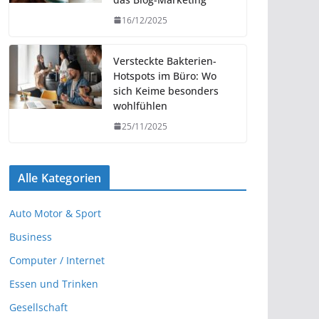
16/12/2025
Versteckte Bakterien-
Hotspots im Büro: Wo
sich Keime besonders
wohlfühlen
25/11/2025
Alle Kategorien
Auto Motor & Sport
Business
Computer / Internet
Essen und Trinken
Gesellschaft