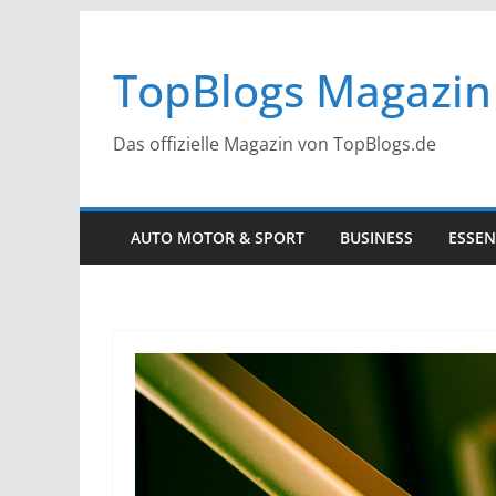
Zum
Inhalt
TopBlogs Magazin
springen
Das offizielle Magazin von TopBlogs.de
AUTO MOTOR & SPORT
BUSINESS
ESSEN