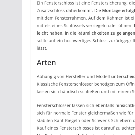
Ein Fensterschloss ist eine Fenstersicherung, die
Zusatzschloss daherkommt. Die
Montage erfolg
mit dem Fensterrahmen. Auf dem Rahmen ist ein 
mittels eines Schlüssels verriegeln oder öffnen.
leicht haben, in die Räumlichkeiten zu gelang
sollte auf ein hochwertiges Schloss zurückgegri
lässt.
Arten
Abhängig von Hersteller und Modell
unterscheid
Klassische Fensterschlösser benötigen zum Öffn
lassen sich händisch schließen und mit einem Sc
Fensterschlösser lassen sich ebenfalls
hinsichtl
sich für normale Fenster gleichermaßen wie fü
stabilen Kant-Riegeln oder Schwenk-Schiebern 
Kauf eines Fensterschlosses ist darauf zu achte