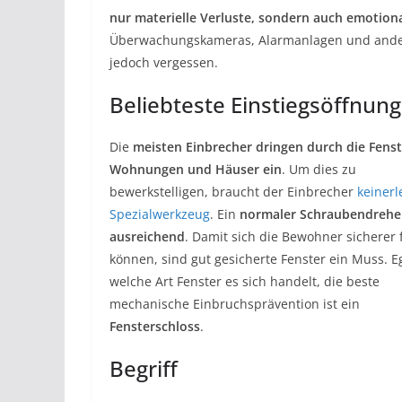
nur materielle Verluste, sondern auch emotion
Überwachungskameras, Alarmanlagen und andere
jedoch vergessen.
Beliebteste Einstiegsöffnung
Die
meisten Einbrecher dringen durch die Fenst
Wohnungen und Häuser ein
. Um dies zu
bewerkstelligen, braucht der Einbrecher
keinerl
Spezialwerkzeug
. Ein
normaler Schraubendreher
ausreichend
. Damit sich die Bewohner sicherer 
können, sind gut gesicherte Fenster ein Muss. 
welche Art Fenster es sich handelt, die beste
mechanische Einbruchsprävention ist ein
Fensterschloss
.
Begriff