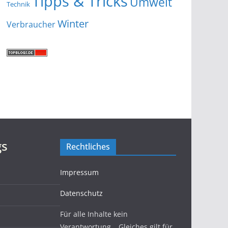
Tipps & Tricks
Umwelt
Technik
Winter
Verbraucher
gs
Rechtliches
Impressum
Datenschutz
Für alle Inhalte kein
Verantwortung… Gleiches gilt für