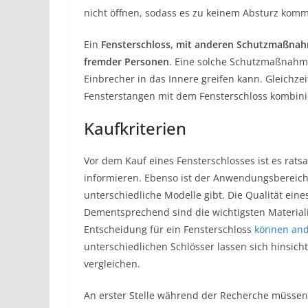
nicht öffnen, sodass es zu keinem Absturz kom
Ein
Fensterschloss, mit anderen Schutzmaßnahm
fremder Personen
. Eine solche Schutzmaßnahme 
Einbrecher in das Innere greifen kann. Gleichze
Fensterstangen mit dem Fensterschloss kombini
Kaufkriterien
Vor dem Kauf eines Fensterschlosses ist es rats
informieren. Ebenso ist der Anwendungsbereich
unterschiedliche Modelle gibt. Die Qualität eines
Dementsprechend sind die wichtigsten Materiali
Entscheidung für ein Fensterschloss
können and
unterschiedlichen Schlösser lassen sich hinsich
vergleichen.
An erster Stelle während der Recherche müssen 