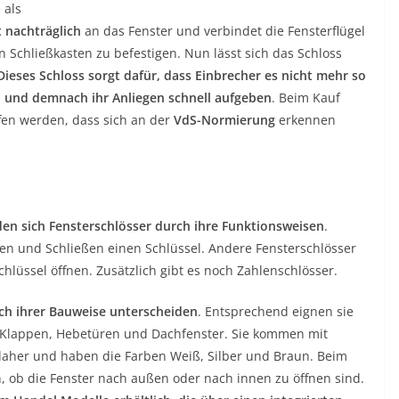
 als
t nachträglich
an das Fenster und verbindet die Fensterflügel
Schließkasten zu befestigen. Nun lässt sich das Schloss
Dieses Schloss sorgt dafür, dass Einbrecher es nicht mehr so
en und demnach ihr Anliegen schnell aufgeben
. Beim Kauf
ffen werden, dass sich an der
VdS-Normierung
erkennen
en sich Fensterschlösser durch ihre Funktionsweisen
.
en und Schließen einen Schlüssel. Andere Fensterschlösser
hlüssel öffnen. Zusätzlich gibt es noch Zahlenschlösser.
ich ihrer Bauweise unterscheiden
. Entsprechend eignen sie
r Klappen, Hebetüren und Dachfenster. Sie kommen mit
daher und haben die Farben Weiß, Silber und Braun. Beim
n, ob die Fenster nach außen oder nach innen zu öffnen sind.