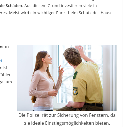
ale Schäden
. Aus diesem Grund investieren viele in
s. Meist wird ein wichtiger Punkt beim Schutz des Hauses
er in
ei
 ist
fühlen
Egal um
Die Polizei rät zur Sicherung von Fenstern, da
sie ideale Einstiegsmöglichkeiten bieten.