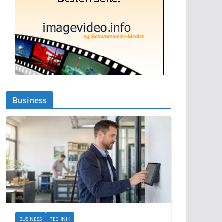
Business
BUSINESS
TECHNIK