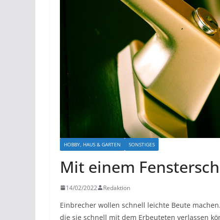
HOBBY, HAUS & GARTEN
SONSTIGES
Mit einem Fenstersch
14/02/2022
Redaktion
Einbrecher wollen schnell leichte Beute machen. 
die sie schnell mit dem Erbeuteten verlassen k