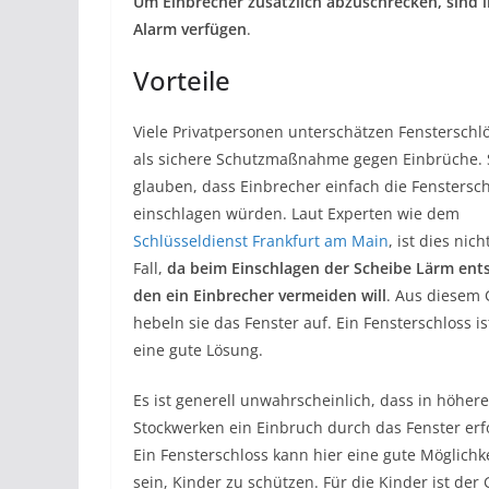
Um Einbrecher zusätzlich abzuschrecken, sind i
Alarm verfügen
.
Vorteile
Viele Privatpersonen unterschätzen Fensterschl
als sichere Schutzmaßnahme gegen Einbrüche. 
glauben, dass Einbrecher einfach die Fenstersc
einschlagen würden. Laut Experten wie dem
Schlüsseldienst Frankfurt am Main
, ist dies nich
Fall,
da beim Einschlagen der Scheibe Lärm ents
den ein Einbrecher vermeiden will
. Aus diesem
hebeln sie das Fenster auf. Ein Fensterschloss is
eine gute Lösung.
Es ist generell unwahrscheinlich, dass in höher
Stockwerken ein Einbruch durch das Fenster erfo
Ein Fensterschloss kann hier eine gute Möglichk
sein, Kinder zu schützen. Für die Kinder ist der