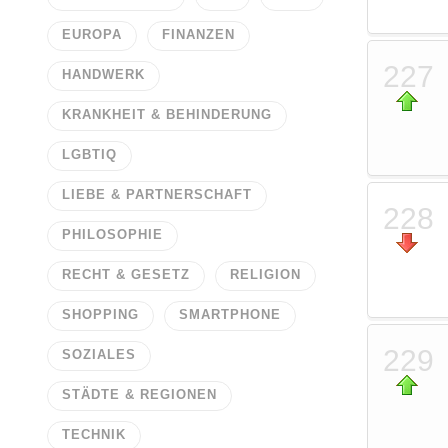
EUROPA
FINANZEN
227
HANDWERK
KRANKHEIT & BEHINDERUNG
LGBTIQ
LIEBE & PARTNERSCHAFT
228
PHILOSOPHIE
RECHT & GESETZ
RELIGION
SHOPPING
SMARTPHONE
229
SOZIALES
STÄDTE & REGIONEN
TECHNIK