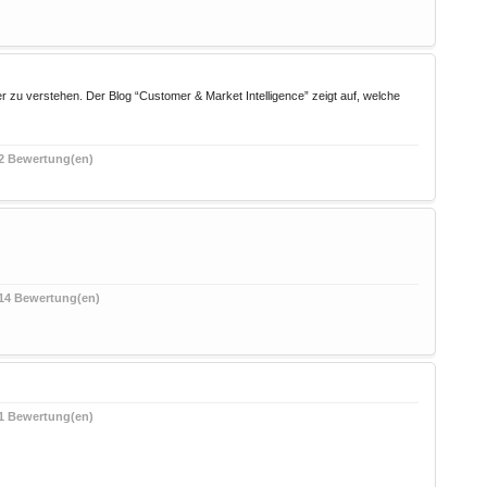
 zu verstehen. Der Blog “Customer & Market Intelligence” zeigt auf, welche
2 Bewertung(en)
14 Bewertung(en)
1 Bewertung(en)