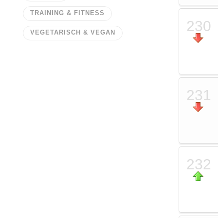
TRAINING & FITNESS
230
VEGETARISCH & VEGAN
231
232