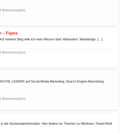
2 Bewertung(en)
n – Figma
 Auf meinem Blog teile ich mein Wissen über Webseiten, Webdesign, […]
1 Bewertung(en)
 DIGITAL LEADER auf Social Media Marketing, Search Engine Advertising,
1 Bewertung(en)
 in die Systemadministration. Hier findest du Themen zu Windows, PowerShell,