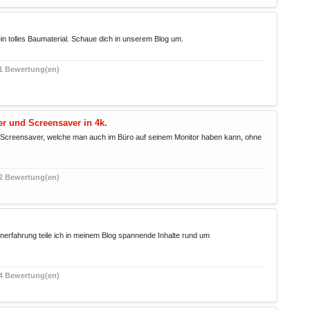
h ein tolles Baumaterial. Schaue dich in unserem Blog um.
1 Bewertung(en)
r und Screensaver in 4k.
nd Screensaver, welche man auch im Büro auf seinem Monitor haben kann, ohne
2 Bewertung(en)
nerfahrung teile ich in meinem Blog spannende Inhalte rund um
4 Bewertung(en)