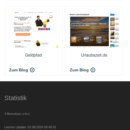
Geldpfad
Urlaubszeit.de
Zum Blog
Zum Blog
Statistik
3 Benutzer
online
Letztes Update: 02.08.2026 00:45:01