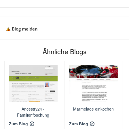
Blog melden
Ähnliche Blogs
Ancestry24 -
Marmelade einkochen
Familienfoschung
Schweiker und Eberle
Zum Blog
Zum Blog