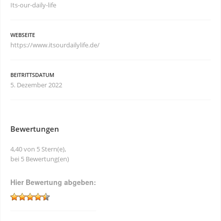
Its-our-daily-life
WEBSEITE
https://www.itsourdailylife.de/
BEITRITTSDATUM
5. Dezember 2022
Bewertungen
4,40 von 5 Stern(e),
bei 5 Bewertung(en)
Hier Bewertung abgeben: