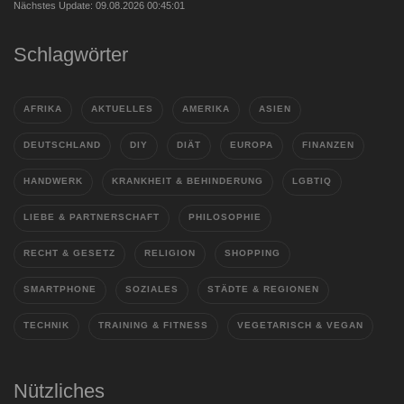
Nächstes Update: 09.08.2026 00:45:01
Schlagwörter
AFRIKA
AKTUELLES
AMERIKA
ASIEN
DEUTSCHLAND
DIY
DIÄT
EUROPA
FINANZEN
HANDWERK
KRANKHEIT & BEHINDERUNG
LGBTIQ
LIEBE & PARTNERSCHAFT
PHILOSOPHIE
RECHT & GESETZ
RELIGION
SHOPPING
SMARTPHONE
SOZIALES
STÄDTE & REGIONEN
TECHNIK
TRAINING & FITNESS
VEGETARISCH & VEGAN
Nützliches