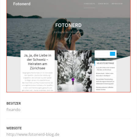
BESITZER
fixando
WEBSEITE
http://www.fotonerd-blog.de