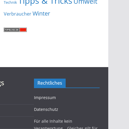
Tipps & Tricks
Umwelt
Technik
Winter
Verbraucher
gs
Rechtliches
Impressum
Datenschutz
Für alle Inhalte kein
Verantwortung… Gleiches gilt für