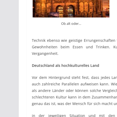
Ob alt oder…
Technik ebenso wie geistige Errungenschaften 
Gewohnheiten beim Essen und Trinken. Kul
Vergangenheit.
Deutschland als hochkulturelles Land
Vor dem Hintergrund steht fest, dass jedes La
auch zahlreiche Parallelen aufweisen kann. Wie
als andere Länder oder können solche Verglei
schlechteren Kultur kann in dem Zusammenhang
genau das ist, was der Mensch für sich macht u
in der jeweiligen Situation und mit den