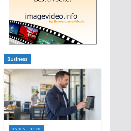
Business
BUSINESS
TECHNIK