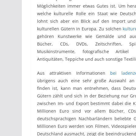
Möglichkeiten immer etwas Gutes ist. Um hera
welche kulturelle Rolle ein Staat wie Deutsch
lohnt sich aber ein Blick auf den Import und
kulturellen Gütern in Europa. Zu solchen
kultur
gehören Kunstwerke wie Gemälde und auc
Bücher, CDs, DVDs, Zeitschriften, Sp
Musikinstrumente, fotografische Artike
Antiquitäten, Teppiche und auch sonstige Textil
Aus attraktiven Informationen
bei ladenze
übrigens auch eine sehr große Auswahl an 
finden ist, kann man entnehmen, dass Deutsc
Gütern zählt und sich in der Beziehung nur Gr
zwischen Im- und Export bestimmt dabei die Ku
Millionen Euro sind vor allem Bücher, 
deutschsprachigen Nachbarländern beliebte G
Millionen Euro werden von Filmen, Videospiele
Deutschland ausmacht, zeigt die beeindruckend