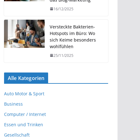
16/12/2025
Versteckte Bakterien-
Hotspots im Büro: Wo
sich Keime besonders
wohlfühlen
25/11/2025
Alle Kategorien
Auto Motor & Sport
Business
Computer / Internet
Essen und Trinken
Gesellschaft