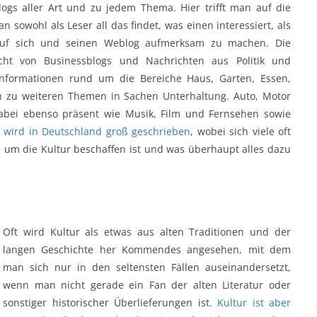
logs aller Art und zu jedem Thema. Hier trifft man auf die
sowohl als Leser all das findet, was einen interessiert, als
 auf sich und seinen Weblog aufmerksam zu machen. Die
eicht von Businessblogs und Nachrichten aus Politik und
Informationen rund um die Bereiche Haus, Garten, Essen,
in zu weiteren Themen in Sachen Unterhaltung. Auto, Motor
abei ebenso präsent wie Musik, Film und Fernsehen sowie
r wird in Deutschland groß geschrieben
, wobei sich viele oft
ch um die Kultur beschaffen ist und was überhaupt alles dazu
Oft wird Kultur als etwas aus alten Traditionen und der
langen Geschichte her Kommendes angesehen, mit dem
man sich nur in den seltensten Fällen auseinandersetzt,
wenn man nicht gerade ein Fan der alten Literatur oder
sonstiger historischer Überlieferungen ist.
Kultur ist aber