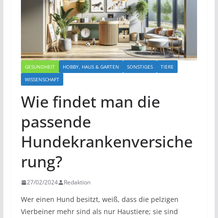
GESUNDHEIT
HOBBY, HAUS & GARTEN
SONSTIGES
TIERE
WISSENSCHAFT
Wie findet man die
passende
Hundekrankenversiche
rung?
27/02/2024
Redaktion
Wer einen Hund besitzt, weiß, dass die pelzigen
Vierbeiner mehr sind als nur Haustiere; sie sind