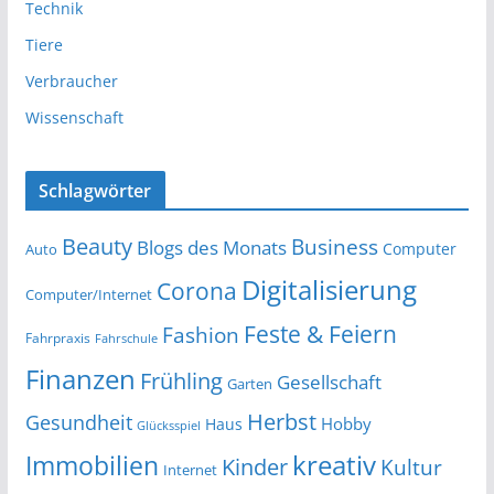
Technik
Tiere
Verbraucher
Wissenschaft
Schlagwörter
Beauty
Business
Blogs des Monats
Computer
Auto
Digitalisierung
Corona
Computer/Internet
Feste & Feiern
Fashion
Fahrpraxis
Fahrschule
Finanzen
Frühling
Gesellschaft
Garten
Herbst
Gesundheit
Hobby
Haus
Glücksspiel
kreativ
Immobilien
Kinder
Kultur
Internet