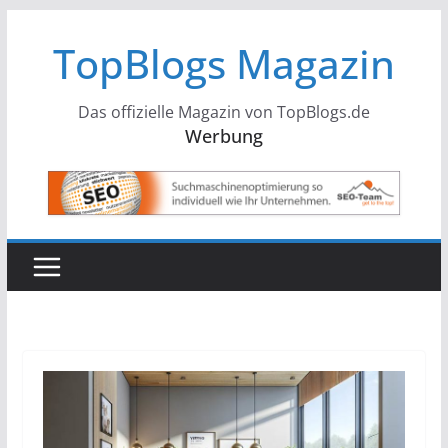
Zum
TopBlogs Magazin
Inhalt
springen
Das offizielle Magazin von TopBlogs.de
Werbung