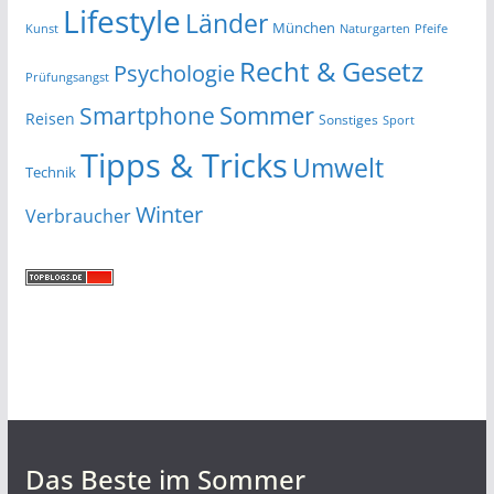
Lifestyle
Länder
München
Kunst
Naturgarten
Pfeife
Recht & Gesetz
Psychologie
Prüfungsangst
Smartphone
Sommer
Reisen
Sonstiges
Sport
Tipps & Tricks
Umwelt
Technik
Winter
Verbraucher
Das Beste im Sommer