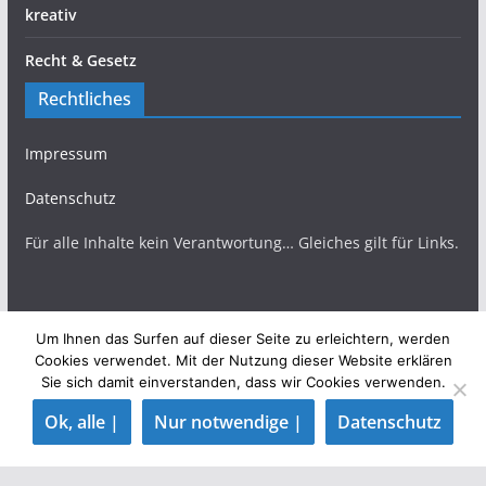
kreativ
Recht & Gesetz
Rechtliches
Impressum
Datenschutz
Für alle Inhalte kein Verantwortung… Gleiches gilt für Links.
Um Ihnen das Surfen auf dieser Seite zu erleichtern, werden
Copyright © 2026
TopBlogs Magazin
. Alle Rechte
Cookies verwendet. Mit der Nutzung dieser Website erklären
Sie sich damit einverstanden, dass wir Cookies verwenden.
vorbehalten.
Theme:
ColorMag
von ThemeGrill. Präsentiert von
Ok, alle |
Nur notwendige |
Datenschutz
WordPress
.