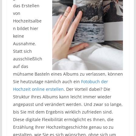
das Erstellen
von
Hochzeitsalbe
n bildet hier
keine
Ausnahme.
Statt sich
ausschließlich
auf das
mühsame Basteln eines Albums zu verlassen, können
Sie heutzutage nämlich auch ein
Fotobuch der
Hochzeit online erstellen
. Der Vorteil dabei? Die
Struktur Ihres Albums kann leicht immer wieder
angepasst und verändert werden. Und zwar so lange,
bis Sie mit dem Ergebnis wirklich zufrieden sind.
Diese digitale Flexibilität ermöglicht es Ihnen, die
Erzählung Ihrer Hochzeitsgeschichte genau so zu
gestalten, wie Sie es sich wünschen, ohne sich um