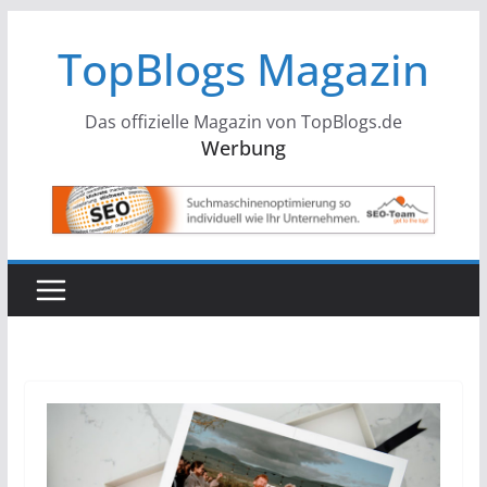
Zum
TopBlogs Magazin
Inhalt
springen
Das offizielle Magazin von TopBlogs.de
Werbung