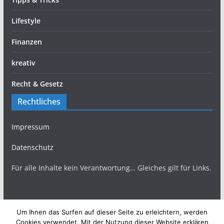
Lifestyle
Finanzen
kreativ
Recht & Gesetz
Rechtliches
Impressum
Datenschutz
Für alle Inhalte kein Verantwortung… Gleiches gilt für Links.
Um Ihnen das Surfen auf dieser Seite zu erleichtern, werden
Copyright © 2026
TopBlogs Magazin
. Alle Rechte
Cookies verwendet. Mit der Nutzung dieser Website erklären