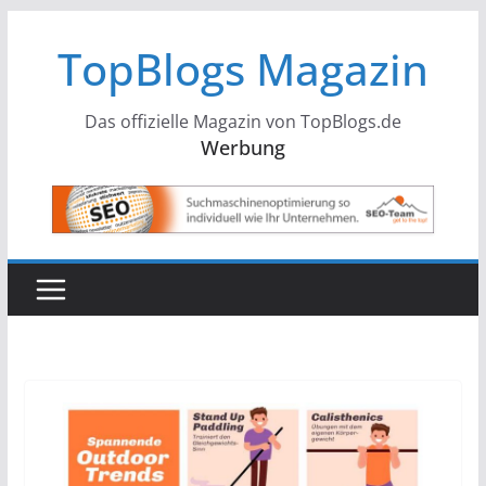
Zum
TopBlogs Magazin
Inhalt
springen
Das offizielle Magazin von TopBlogs.de
Werbung