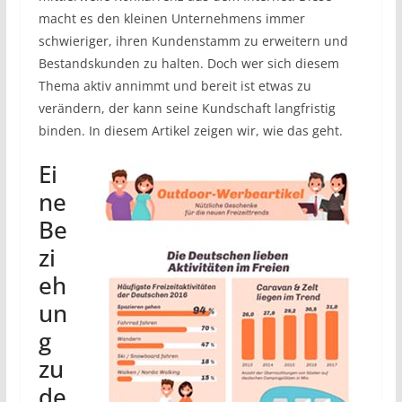
macht es den kleinen Unternehmens immer
schwieriger, ihren Kundenstamm zu erweitern und
Bestandskunden zu halten. Doch wer sich diesem
Thema aktiv annimmt und bereit ist etwas zu
verändern, der kann seine Kundschaft langfristig
binden. In diesem Artikel zeigen wir, wie das geht.
Ei
ne
Be
zi
eh
un
g
zu
de