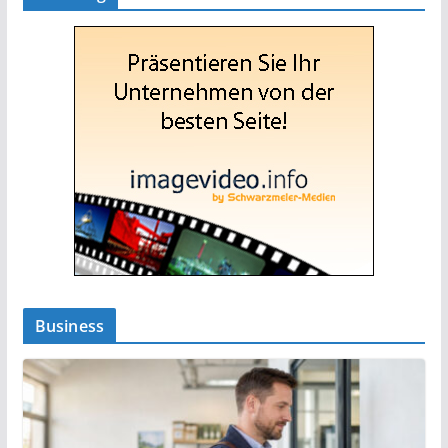
Business