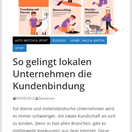
AUTO MOTOR & SPORT
BUSINESS
HOBBY, HAUS & GARTEN
SPORT
So gelingt lokalen
Unternehmen die
Kundenbindung
04/09/2019
Redaktion
Für kleine und mittelständische Unternehmen wird
es immer schwieriger, die lokale Kundschaft an sich
zu binden. Denn in fast allen Branchen, gibt es
mittlerweile Konkurrenz aus dem Internet. Diese