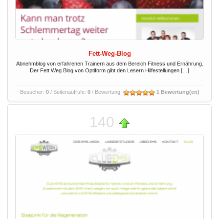
Fett-Weg-Blog
Abnehmblog von erfahrenen Trainern aus dem Bereich Fitness und Ernährung.
Der Fett Weg Blog von Optiform gibt den Lesern Hilfestellungen […]
Besucher:
0
/ Seitenaufrufe:
0
/ Bewertung:
1 Bewertung(en)
140