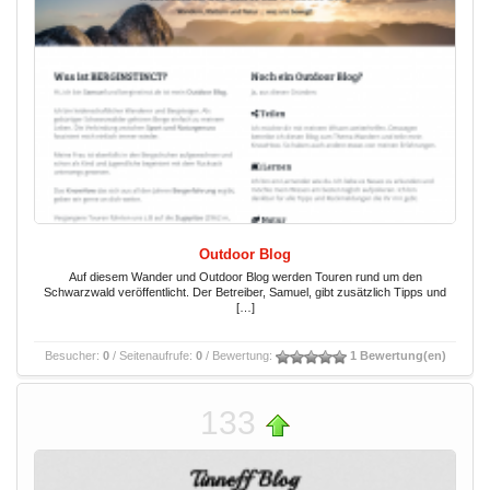
Outdoor Blog
Auf diesem Wander und Outdoor Blog werden Touren rund um den
Schwarzwald veröffentlicht. Der Betreiber, Samuel, gibt zusätzlich Tipps und
[…]
Besucher:
0
/ Seitenaufrufe:
0
/ Bewertung:
1 Bewertung(en)
133