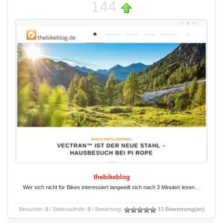
144
thebikeblog
Wer sich nicht für Bikes interessiert langweilt sich nach 3 Minuten lesen…
Besucher:
0
/ Seitenaufrufe:
0
/ Bewertung:
13 Bewertung(en)