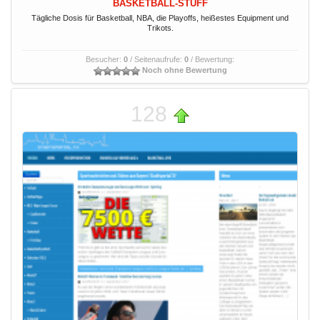
BASKETBALL-STUFF
Tägliche Dosis für Basketball, NBA, die Playoffs, heißestes Equipment und
Trikots.
Besucher:
0
/ Seitenaufrufe:
0
/ Bewertung:
Noch ohne Bewertung
128