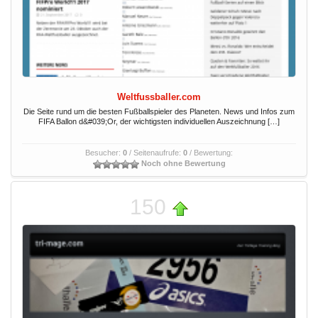
Weltfussballer.com
Die Seite rund um die besten Fußballspieler des Planeten. News und Infos zum
FIFA Ballon d&#039;Or, der wichtigsten individuellen Auszeichnung […]
Besucher:
0
/ Seitenaufrufe:
0
/ Bewertung:
Noch ohne Bewertung
150