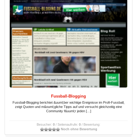
Fussball-Blogging
Fussball-Blogging berichtet &uuml;ber wichtige Ereignisse im Profi-Fussball,
zeigt Quoten und m&ouml;gliche Tipps auf und versucht gleichzeitig eine
Community f&uuml;r jeden […]
Besucher:
0
/ Seitenaufrufe:
0
/ Bewertung:
Noch ohne Bewertung