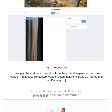
Freiluftpfad.de
Freiluftpfad bietet dir umfassende Informationen und Inspiration rund ums
Wandern. Entdecke die besten Wanderrouten, nützliche Tipps zu Ausrüstung
und Planung […]
Besucher:
0
/ Seitenaufrufe:
0
/ Bewertung:
Noch ohne Bewertung
143