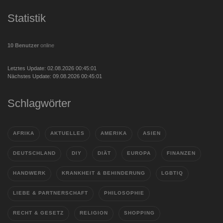
Statistik
10 Benutzer
online
Letztes Update: 02.08.2026 00:45:01
Nächstes Update: 09.08.2026 00:45:01
Schlagwörter
AFRIKA
AKTUELLES
AMERIKA
ASIEN
DEUTSCHLAND
DIY
DIÄT
EUROPA
FINANZEN
HANDWERK
KRANKHEIT & BEHINDERUNG
LGBTIQ
LIEBE & PARTNERSCHAFT
PHILOSOPHIE
RECHT & GESETZ
RELIGION
SHOPPING