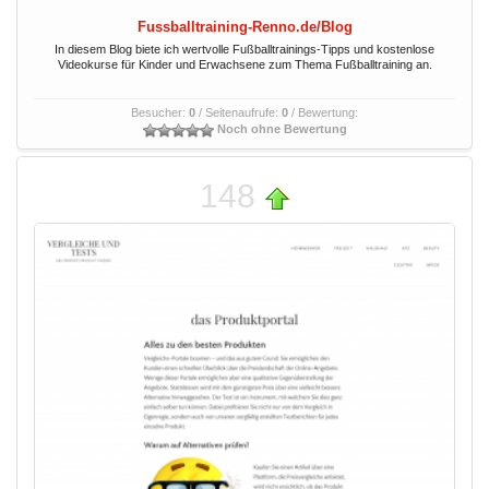
Fussballtraining-Renno.de/Blog
In diesem Blog biete ich wertvolle Fußballtrainings-Tipps und kostenlose
Videokurse für Kinder und Erwachsene zum Thema Fußballtraining an.
Besucher:
0
/ Seitenaufrufe:
0
/ Bewertung:
Noch ohne Bewertung
148