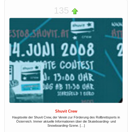
135
Shuvit Crew
Hauptseite der Shuvit Crew, der Verein zur Förderung des Rollbrettsports in
Österreich. Immer aktuelle Informationen über die Skateboarding- und
Snowboarding-Szene. […]