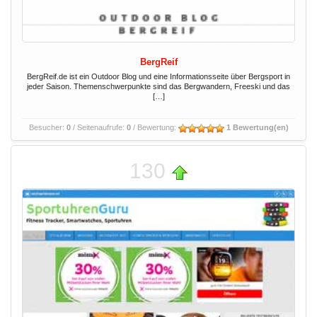
BergReif
BergReif.de ist ein Outdoor Blog und eine Informationsseite über Bergsport in
jeder Saison. Themenschwerpunkte sind das Bergwandern, Freeski und das
[…]
Besucher:
0
/ Seitenaufrufe:
0
/ Bewertung:
1 Bewertung(en)
130