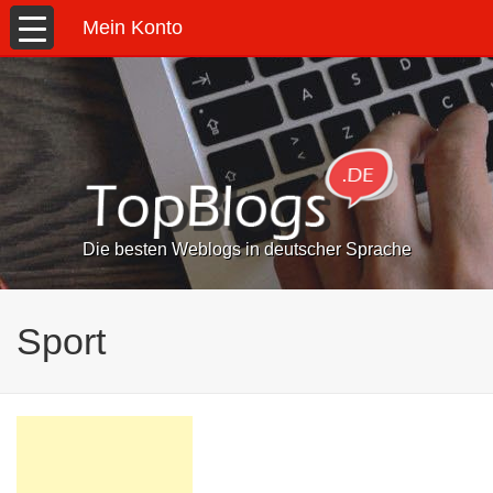
Mein Konto
Die besten Weblogs in deutscher Sprache
Sport