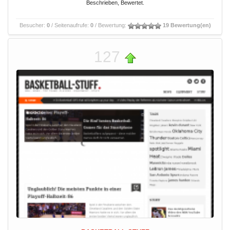
Beschrieben, Bewertet.
Besucher:
0
/ Seitenaufrufe:
0
/ Bewertung:
19 Bewertung(en)
127