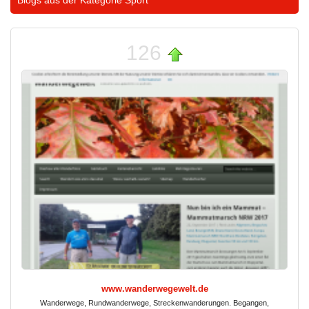
Blogs aus der Kategorie
Sport
126
www.wanderwegewelt.de
Wanderwege, Rundwanderwege, Streckenwanderungen. Begangen,