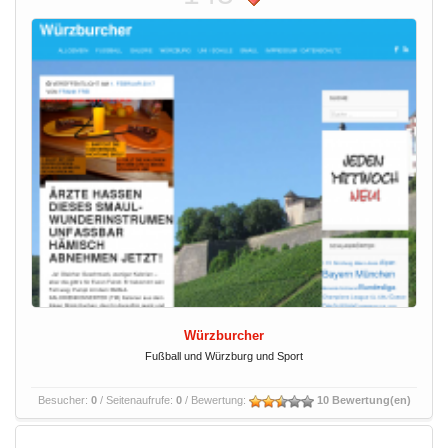
Würzburcher
Fußball und Würzburg und Sport
Besucher:
0
/ Seitenaufrufe:
0
/ Bewertung:
10 Bewertung(en)