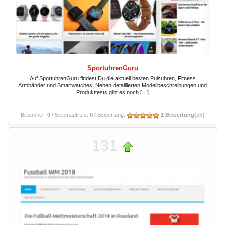
SportuhrenGuru
Auf SportuhrenGuru findest Du die aktuell besten Pulsuhren, Fitness
Armbänder und Smartwatches. Neben detaillierten Modellbeschreibungen und
Produkttests gibt es noch […]
Besucher:
0
/ Seitenaufrufe:
0
/ Bewertung:
1 Bewertung(en)
131