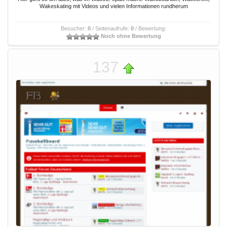
Wakeskating mit Videos und vielen Informationen rundherum
Besucher:
0
/ Seitenaufrufe:
0
/ Bewertung:
Noch ohne Bewertung
137