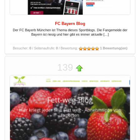
FC Bayern Blog
Der FC Bayerb München ist Thema dieses Sportblogs. Die Fangemeide der
Bayern ist riesig und hier gibt es immer aktuelle […]
Besucher:
0
/ Seitenaufrufe:
0
/ Bewertung:
1 Bewertung(en)
139