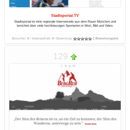
Stadtsportal.TV
Stadtsportal ist eine regionale Internetseite aus dem Raum München und
berichtet über viele hochklassigen Sportarten in Wort, Bild und Video.
Besucher:
0
/ Seitenaufrufe:
0
/ Bewertung:
1 Bewertung(en)
129