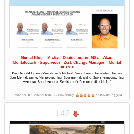
Mental-Blog – Michael Deutschmann, MSc – Akad.
Mentalcoach | Supervisor | Zert. Change-Manager – Mental
Austria
Der Mental-Blog von Mentalcoach Michael Deutschmann behandelt Themen
über Mentaltraining, Mentalcoaching, Sportmentaltraining, Sportmentalcoaching,
Hypnose, Sporthypnose, Seminare für Personen die sich […]
Besucher:
0
/ Seitenaufrufe:
0
/ Bewertung:
4 Bewertung(en)
142