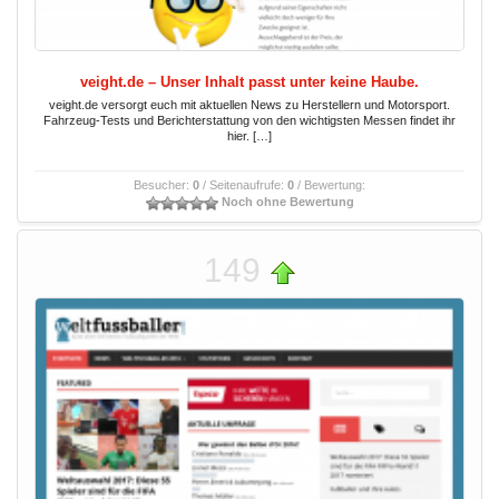
veight.de – Unser Inhalt passt unter keine Haube.
veight.de versorgt euch mit aktuellen News zu Herstellern und Motorsport.
Fahrzeug-Tests und Berichterstattung von den wichtigsten Messen findet ihr
hier. […]
Besucher:
0
/ Seitenaufrufe:
0
/ Bewertung:
Noch ohne Bewertung
149