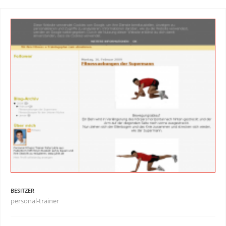
BESITZER
personal-trainer