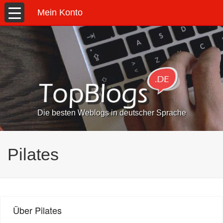
Mein Konto
Die besten Weblogs in deutscher Sprache
Pilates
Über Pilates