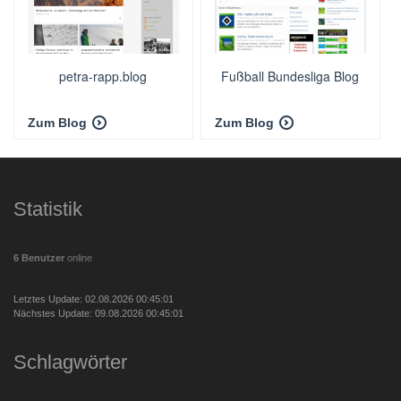
petra-rapp.blog
Fußball Bundesliga Blog
Zum Blog
Zum Blog
Statistik
6 Benutzer
online
Letztes Update: 02.08.2026 00:45:01
Nächstes Update: 09.08.2026 00:45:01
Schlagwörter