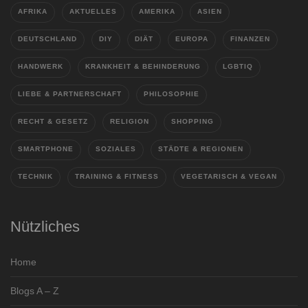
AFRIKA
AKTUELLES
AMERIKA
ASIEN
DEUTSCHLAND
DIY
DIÄT
EUROPA
FINANZEN
HANDWERK
KRANKHEIT & BEHINDERUNG
LGBTIQ
LIEBE & PARTNERSCHAFT
PHILOSOPHIE
RECHT & GESETZ
RELIGION
SHOPPING
SMARTPHONE
SOZIALES
STÄDTE & REGIONEN
TECHNIK
TRAINING & FITNESS
VEGETARISCH & VEGAN
Nützliches
Home
Blogs A – Z