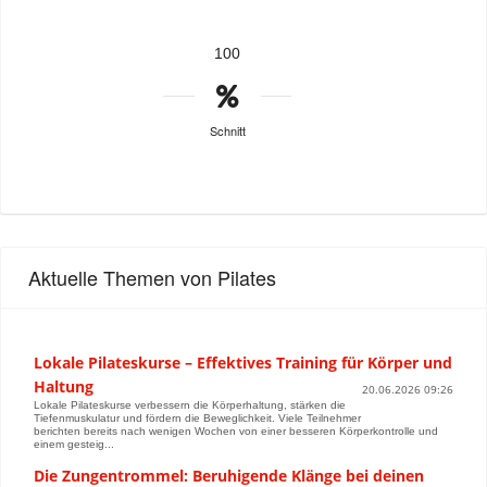
100
Schnitt
Aktuelle Themen von Pilates
Lokale Pilateskurse – Effektives Training für Körper und
Haltung
20.06.2026 09:26
Lokale Pilateskurse verbessern die Körperhaltung, stärken die
Tiefenmuskulatur und fördern die Beweglichkeit. Viele Teilnehmer
berichten bereits nach wenigen Wochen von einer besseren Körperkontrolle und
einem gesteig...
Die Zungentrommel: Beruhigende Klänge bei deinen