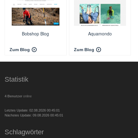
Bobshop Blog
Aquamondo
Zum Blog
Zum Blog
Statistik
4 Benutzer
online
Letztes Update: 02.08.2026 00:45:01
Nächstes Update: 09.08.2026 00:45:01
Schlagwörter