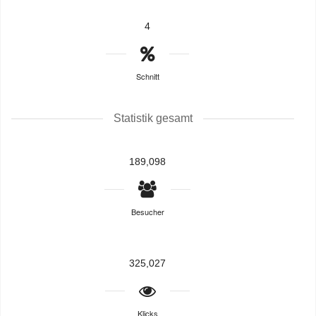
4
Schnitt
Statistik gesamt
189,098
Besucher
325,027
Klicks