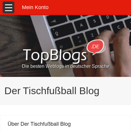
Mein Konto
Die besten Weblogs in deutscher Sprache
Der Tischfußball Blog
Über Der Tischfußball Blog