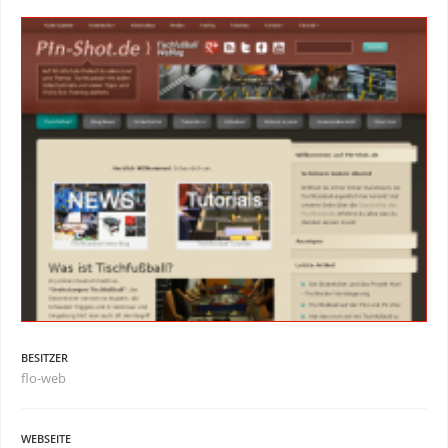
BESITZER
flo-web
WEBSEITE