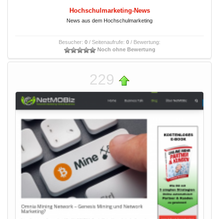
Hochschulmarketing-News
News aus dem Hochschulmarketing
Besucher:
0
/ Seitenaufrufe:
0
/ Bewertung:
Noch ohne Bewertung
229