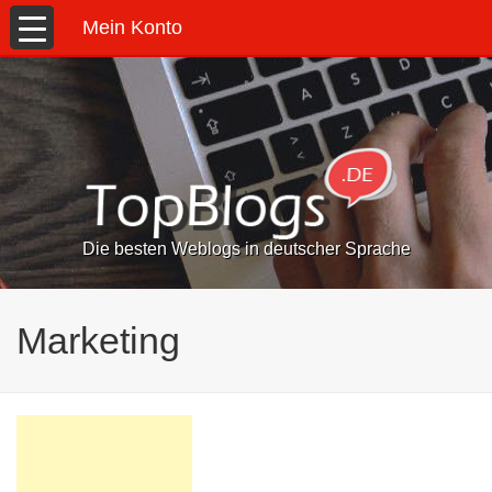
Mein Konto
Die besten Weblogs in deutscher Sprache
Marketing