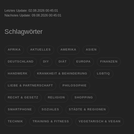
Letztes Update: 02.08.2026 00:45:01
Nächstes Update: 09.08.2026 00:45:01
Schlagwörter
AFRIKA
AKTUELLES
AMERIKA
ASIEN
DEUTSCHLAND
DIY
DIÄT
EUROPA
FINANZEN
HANDWERK
KRANKHEIT & BEHINDERUNG
LGBTIQ
LIEBE & PARTNERSCHAFT
PHILOSOPHIE
RECHT & GESETZ
RELIGION
SHOPPING
SMARTPHONE
SOZIALES
STÄDTE & REGIONEN
TECHNIK
TRAINING & FITNESS
VEGETARISCH & VEGAN