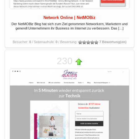
Network Online | NetMOBiz
Der NetMOBiz Blog hat sich zum Ziel genommen Networkern, Marketern und
generell Unternehmern ihr Business im Internet zu verbessern. Das […]
Besucher:
0
/ Seitenaufrufe:
0
/ Bewertung:
7 Bewertung(en)
230