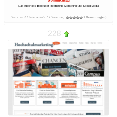
Wollmilchsau
Das Business-Blog über Recruiting, Marketing und Social Media
Besucher:
0
/ Seitenaufrufe:
0
/ Bewertung:
2 Bewertung(en)
228