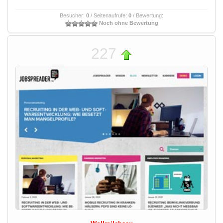
Besucher:
0
/ Seitenaufrufe:
0
/ Bewertung:
Noch ohne Bewertung
227