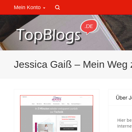
Mein Konto
Jessica Gaiß – Mein Weg 
Über J
Hier be
Interne