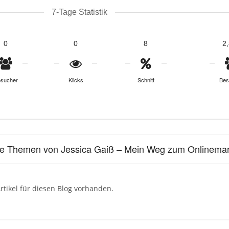
7-Tage Statistik
0
0
8
2
sucher
Klicks
Schnitt
Bes
le Themen von Jessica Gaiß – Mein Weg zum Onlinemar
rtikel für diesen Blog vorhanden.