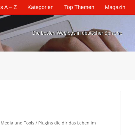
s A – Z
Kategorien
Top Themen
Magazin
Die besten Weblogs in deutscher Sprache
Media und Tools / Plugins die dir das Leben im