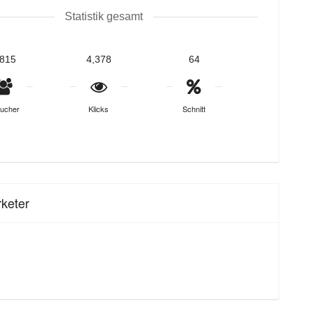
Statistik gesamt
,815
4,378
64
ucher
Klicks
Schnitt
keter