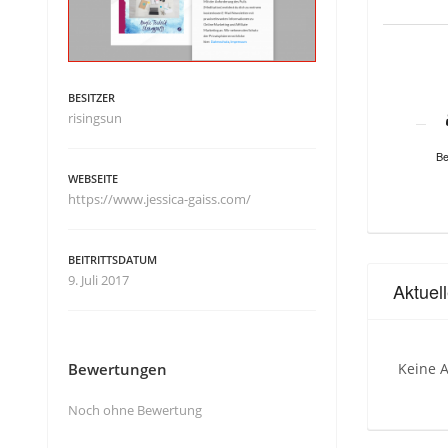
BESITZER
risingsun
Be
WEBSEITE
https://www.jessica-gaiss.com/
BEITRITTSDATUM
9. Juli 2017
Aktuel
Bewertungen
Keine A
Noch ohne Bewertung