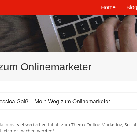
Home
Blog
zum Onlinemarketer
essica Gaiß – Mein Weg zum Onlinemarketer
kommst viel wertvollen Inhalt zum Thema Online Marketing, Social 
t leichter machen werden!