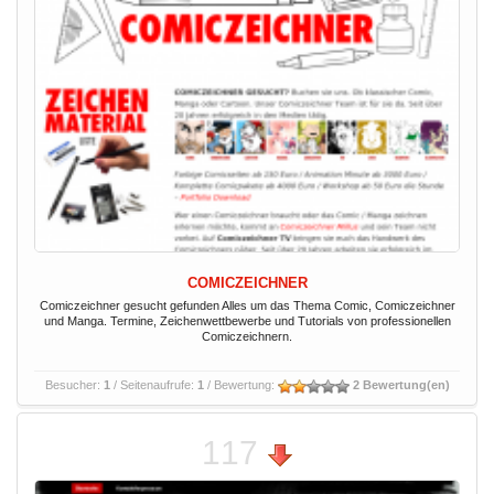
COMICZEICHNER
Comiczeichner gesucht gefunden Alles um das Thema Comic, Comiczeichner
und Manga. Termine, Zeichenwettbewerbe und Tutorials von professionellen
Comiczeichnern.
Besucher:
1
/ Seitenaufrufe:
1
/ Bewertung:
2 Bewertung(en)
117