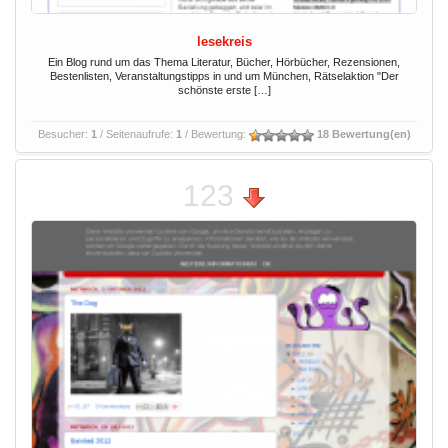
lesekreis
Ein Blog rund um das Thema Literatur, Bücher, Hörbücher, Rezensionen,
Bestenlisten, Veranstaltungstipps in und um München, Rätselaktion "Der
schönste erste […]
Besucher:
1
/ Seitenaufrufe:
1
/ Bewertung:
18 Bewertung(en)
123