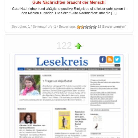
Gute Nachrichten braucht der Mensch!
Gute Nachrichten und alltägliche positive Ereignisse sind leider sehr selten in
den Medien zu finden. Die Seite "Gute Nachrichten" möchte […]
Besucher:
1
/ Seitenaufrufe:
1
/ Bewertung:
13 Bewertung(en)
122