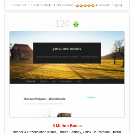
Besucher:
1
/ Seitenaufrufe:
1
/ Bewertung:
4 Bewertung(en)
120
5 Million Books
Bücher & Rezensionen Krimis, Thriller, Fantasy, Chick-Lit, Romane, Horror