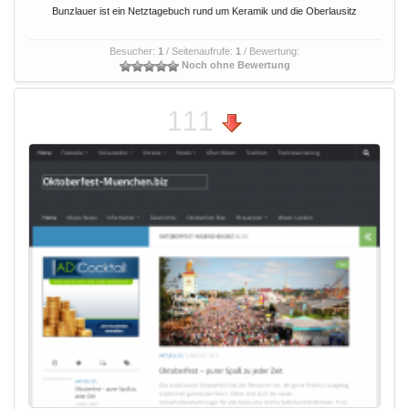
Bunzlauer ist ein Netztagebuch rund um Keramik und die Oberlausitz
Besucher:
1
/ Seitenaufrufe:
1
/ Bewertung:
Noch ohne Bewertung
111