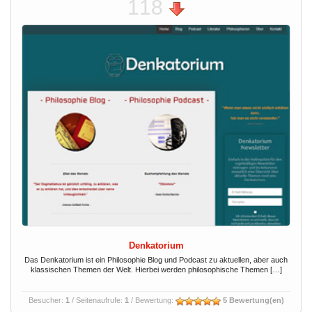
118
Denkatorium
Das Denkatorium ist ein Philosophie Blog und Podcast zu aktuellen, aber auch
klassischen Themen der Welt. Hierbei werden philosophische Themen […]
Besucher:
1
/ Seitenaufrufe:
1
/ Bewertung:
5 Bewertung(en)