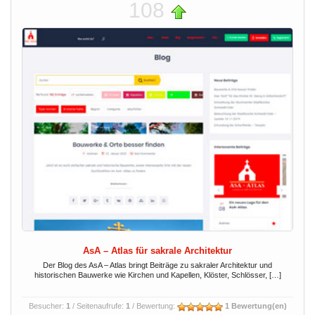
108
AsA – Atlas für sakrale Architektur
Der Blog des AsA – Atlas bringt Beiträge zu sakraler Architektur und
historischen Bauwerke wie Kirchen und Kapellen, Klöster, Schlösser, […]
Besucher:
1
/ Seitenaufrufe:
1
/ Bewertung:
1 Bewertung(en)