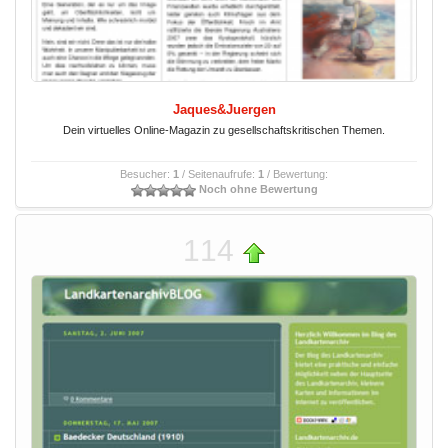
Jaques&Juergen
Dein virtuelles Online-Magazin zu gesellschaftskritischen Themen.
Besucher:
1
/ Seitenaufrufe:
1
/ Bewertung:
Noch ohne Bewertung
114