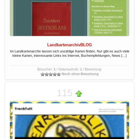
LandkartenarchivBLOG
Im Landkartenarchiv lassen sich unzählige Karten finden. Nur gibt es auch viele
kleine Karten, interessante Links ins Internet, Buchempfehlungen, News […]
Besucher:
1
/ Seitenaufrufe:
1
/ Bewertung:
Noch ohne Bewertung
115