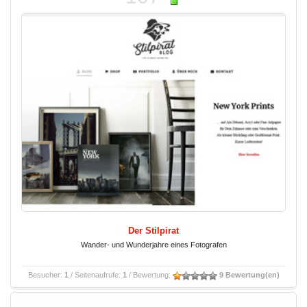
Der Stilpirat
Wander- und Wunderjahre eines Fotografen
Besucher:
1
/ Seitenaufrufe:
1
/ Bewertung:
9 Bewertung(en)