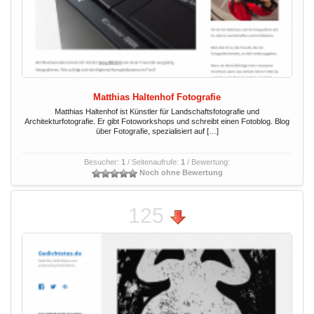
Matthias Haltenhof Fotografie
Matthias Haltenhof ist Künstler für Landschaftsfotografie und
Architekturfotografie. Er gibt Fotoworkshops und schreibt einen Fotoblog. Blog
über Fotografie, spezialisiert auf […]
Besucher:
1
/ Seitenaufrufe:
1
/ Bewertung:
Noch ohne Bewertung
125