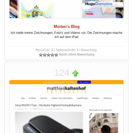
Morten’s Blog
Ich stelle meine Zeichnungen, Foto's und Videos vor. Die Zeichnungen mache
ich auf dem iPad
Besucher:
1
/ Seitenaufrufe:
1
/ Bewertung:
Noch ohne Bewertung
124