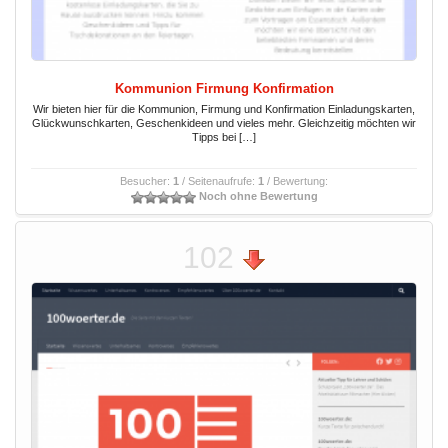
Kommunion Firmung Konfirmation
Wir bieten hier für die Kommunion, Firmung und Konfirmation Einladungskarten,
Glückwunschkarten, Geschenkideen und vieles mehr. Gleichzeitig möchten wir
Tipps bei […]
Besucher:
1
/ Seitenaufrufe:
1
/ Bewertung:
Noch ohne Bewertung
102