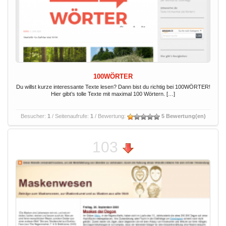
100WÖRTER
Du willst kurze interessante Texte lesen? Dann bist du richtig bei 100WÖRTER!
Hier gibt’s tolle Texte mit maximal 100 Wörtern. […]
Besucher:
1
/ Seitenaufrufe:
1
/ Bewertung:
5 Bewertung(en)
103