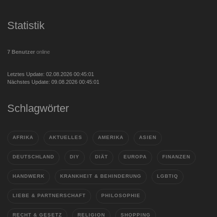
Statistik
7 Benutzer
online
Letztes Update: 02.08.2026 00:45:01
Nächstes Update: 09.08.2026 00:45:01
Schlagwörter
AFRIKA
AKTUELLES
AMERIKA
ASIEN
DEUTSCHLAND
DIY
DIÄT
EUROPA
FINANZEN
HANDWERK
KRANKHEIT & BEHINDERUNG
LGBTIQ
LIEBE & PARTNERSCHAFT
PHILOSOPHIE
RECHT & GESETZ
RELIGION
SHOPPING