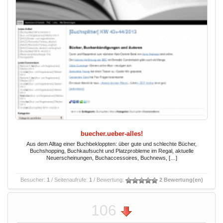
buecher.ueber-alles!
Aus dem Alltag einer Buchbekloppten: über gute und schlechte Bücher,
Buchshopping, Buchkaufsucht und Platzprobleme im Regal, aktuelle
Neuerscheinungen, Buchaccessoires, Buchnews, […]
Besucher:
1
/ Seitenaufrufe:
1
/ Bewertung:
2 Bewertung(en)
106