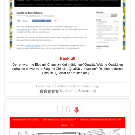
frankfutt
Der entwurmte Blog mit Chiquita-(Kleinmädchen-)Qualität Welche Qualitäten
sollte ein entwurmter Blog mit Chiquita-Qualität vorweisen? Die neomoderne
Chiquita-Qualität beruft sich mit […]
Besucher:
1
/ Seitenaufrufe:
1
/ Bewertung:
Noch ohne Bewertung
116