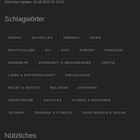
Nächstes Update: 16.08.2026 01:15:01
Schlagwörter
AFRIKA
AKTUELLES
AMERIKA
ASIEN
DEUTSCHLAND
DIY
DIÄT
EUROPA
FINANZEN
HANDWERK
KRANKHEIT & BEHINDERUNG
LGBTIQ
LIEBE & PARTNERSCHAFT
PHILOSOPHIE
RECHT & GESETZ
RELIGION
SHOPPING
SMARTPHONE
SOZIALES
STÄDTE & REGIONEN
TECHNIK
TRAINING & FITNESS
VEGETARISCH & VEGAN
Nützliches