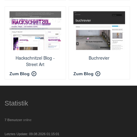
Hackschnitzel Blog -
Buchrevier
Street Art
Zum Blog
Zum Blog
Statistik
7 Benutzer
online
Letztes Update: 09.08.2026 01:15:01