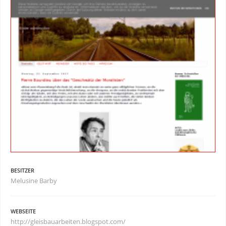
BESITZER
Melusine Barby
WEBSEITE
http://gleisbauarbeiten.blogspot.com/