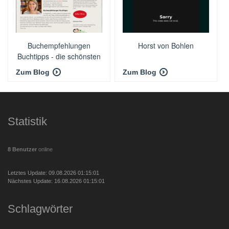
Buchempfehlungen
Horst von Bohlen
Buchtipps - die schönsten
Romane
Zum Blog
Zum Blog
Statistik
8 Benutzer
online
Letztes Update: 09.08.2026 01:15:01
Nächstes Update: 16.08.2026 01:15:01
Schlagwörter