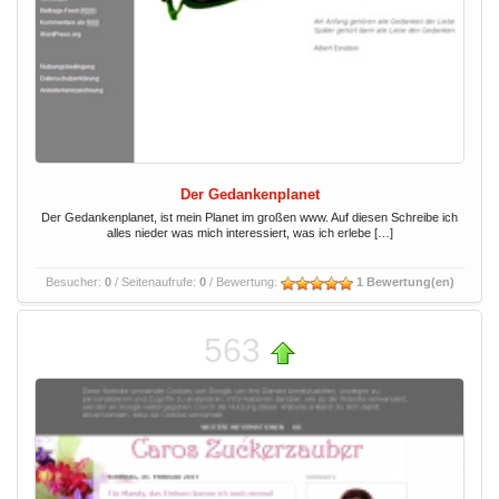
Der Gedankenplanet
Der Gedankenplanet, ist mein Planet im großen www. Auf diesen Schreibe ich
alles nieder was mich interessiert, was ich erlebe […]
Besucher:
0
/ Seitenaufrufe:
0
/ Bewertung:
1 Bewertung(en)
563