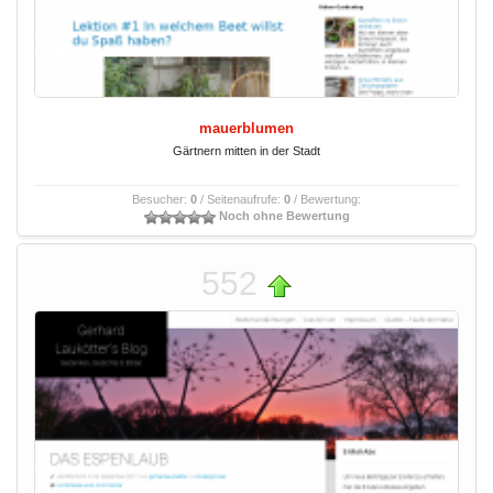
mauerblumen
Gärtnern mitten in der Stadt
Besucher:
0
/ Seitenaufrufe:
0
/ Bewertung:
Noch ohne Bewertung
552