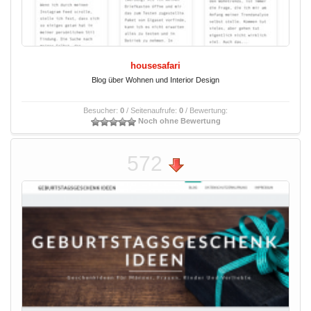
housesafari
Blog über Wohnen und Interior Design
Besucher:
0
/ Seitenaufrufe:
0
/ Bewertung:
Noch ohne Bewertung
572