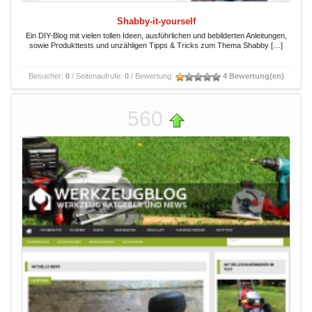
Shabby-it-yourself
Ein DIY-Blog mit vielen tollen Ideen, ausführlichen und bebilderten Anleitungen,
sowie Produkttests und unzähligen Tipps & Tricks zum Thema Shabby […]
Besucher:
0
/ Seitenaufrufe:
0
/ Bewertung:
4 Bewertung(en)
560