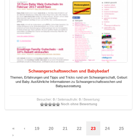
Schwangerschaftswochen und Babybedarf
Themen, Erfahrungen und Tipps und Tricks rund um Schwangerschaft, Geburt
und Baby. Ausführliche Informationen zu Schwangerschaftswochen und
Babyausstattung.
Besucher:
0
/ Seitenaufrufe:
0
/ Bewertung:
Noch ohne Bewertung
«
‹
19
20
21
22
23
24
25
›