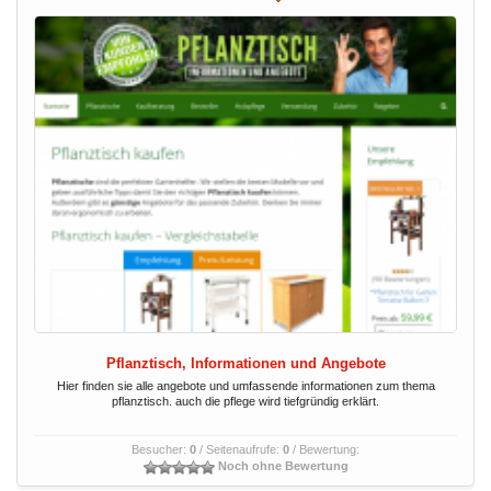
Pflanztisch, Informationen und Angebote
Hier finden sie alle angebote und umfassende informationen zum thema
pflanztisch. auch die pflege wird tiefgründig erklärt.
Besucher:
0
/ Seitenaufrufe:
0
/ Bewertung:
Noch ohne Bewertung