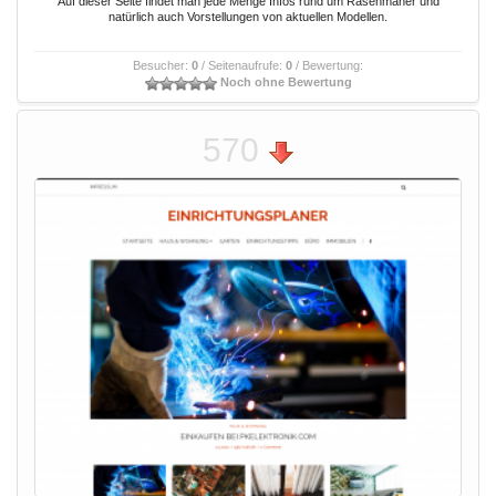
Auf dieser Seite findet man jede Menge Infos rund um Rasenmäher und
natürlich auch Vorstellungen von aktuellen Modellen.
Besucher:
0
/ Seitenaufrufe:
0
/ Bewertung:
Noch ohne Bewertung
570