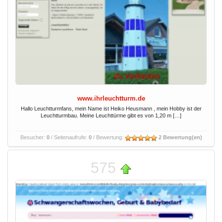
www.ihrleuchtturm.de
Hallo Leuchtturmfans, mein Name ist Heiko Heusmann , mein Hobby ist der
Leuchtturmbau. Meine Leuchttürme gibt es von 1,20 m […]
Besucher:
0
/ Seitenaufrufe:
0
/ Bewertung:
2 Bewertung(en)
575