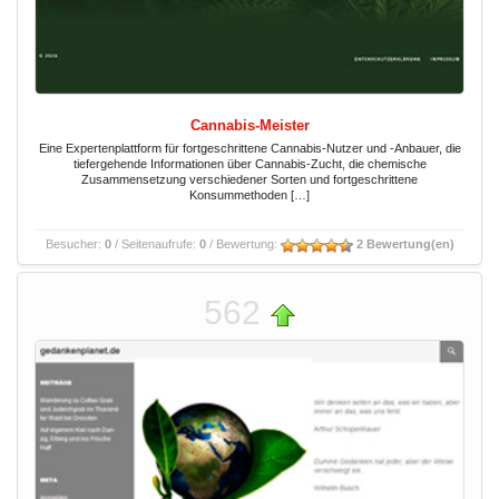
Cannabis-Meister
Eine Expertenplattform für fortgeschrittene Cannabis-Nutzer und -Anbauer, die
tiefergehende Informationen über Cannabis-Zucht, die chemische
Zusammensetzung verschiedener Sorten und fortgeschrittene
Konsummethoden […]
Besucher:
0
/ Seitenaufrufe:
0
/ Bewertung:
2 Bewertung(en)
562