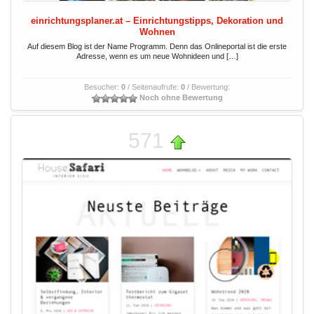
einrichtungsplaner.at – Einrichtungstipps, Dekoration und
Wohnen
Auf diesem Blog ist der Name Programm. Denn das Onlineportal ist die erste
Adresse, wenn es um neue Wohnideen und […]
Besucher:
0
/ Seitenaufrufe:
0
/ Bewertung:
Noch ohne Bewertung
571