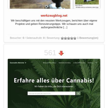
werkzeugblog.net
Wir beschäftigen uns mit den neusten Werkzeugen, berichten über eigene
Projekte und geben Renovierungstipps. Wir schauen uns auch mal
außergewöhnliche […]
Besucher:
0
/ Seitenaufrufe:
0
/ Bewertung:
1 Bewertung(en)
561