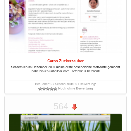
Caros Zuckerzauber
Seitdem ich im Dezember 2007 meine erste bescheidene Motivtorte gemacht
habe bin ich unheilbar vom Tortenvirus befallen!!
Besucher:
0
/ Seitenaufrufe:
0
/ Bewertung:
Noch ohne Bewertung
564