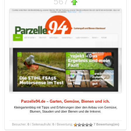
567
Parzelle94.de – Garten, Gemüse, Bienen und ich.
Kleingartenblog mit Tipps und Erfahrungen über den Anbau von Gemüse,
Blumen, Stauden und über Bienen und die Imkerei.
Besucher:
0
/ Seitenaufrufe:
0
/ Bewertung:
7 Bewertung(en)