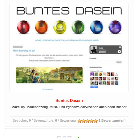
Buntes Dasein
Make-up, Mädchenzeug, Musik und irgendwo dazwischen auch noch Bücher
Besucher:
0
/ Seitenaufrufe:
0
/ Bewertung:
1 Bewertung(en)