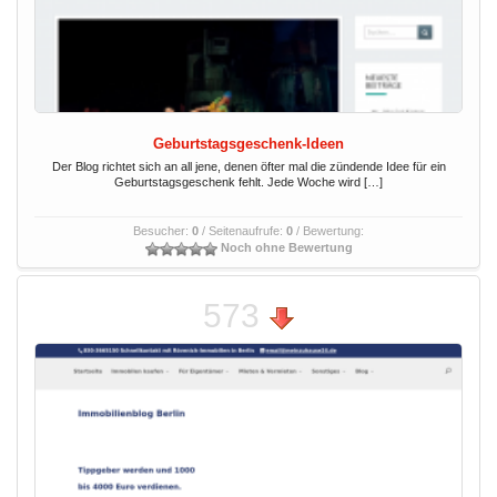
Geburtstagsgeschenk-Ideen
Der Blog richtet sich an all jene, denen öfter mal die zündende Idee für ein
Geburtstagsgeschenk fehlt. Jede Woche wird […]
Besucher:
0
/ Seitenaufrufe:
0
/ Bewertung:
Noch ohne Bewertung
573