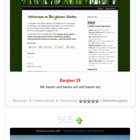
Bargten 19
Wir bauen und bauen um und bauen an|
Besucher:
0
/ Seitenaufrufe:
0
/ Bewertung:
1 Bewertung(en)
565