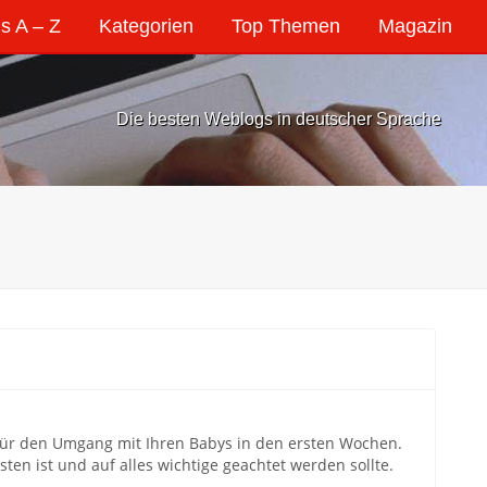
s A – Z
Kategorien
Top Themen
Magazin
Die besten Weblogs in deutscher Sprache
ür den Umgang mit Ihren Babys in den ersten Wochen.
ten ist und auf alles wichtige geachtet werden sollte.