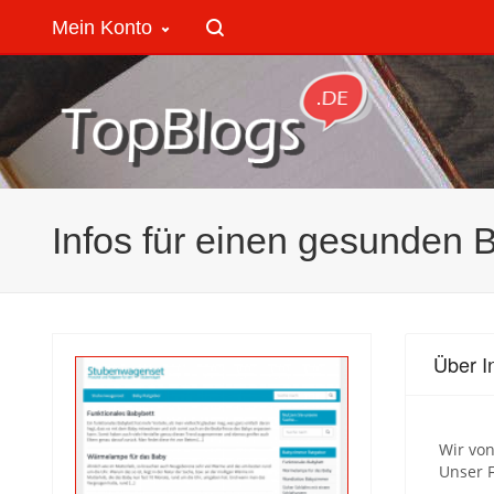
Mein Konto
Infos für einen gesunden 
Über I
Wir vo
Unser F