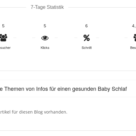
7-Tage Statistik
5
5
6
4
sucher
Klicks
Schnitt
Bes
le Themen von Infos für einen gesunden Baby Schlaf
rtikel für diesen Blog vorhanden.