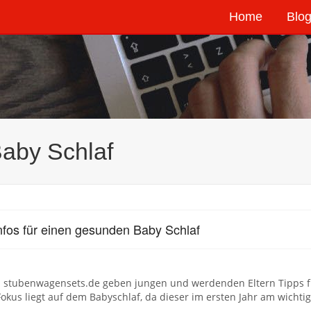
Home
Blog
Baby Schlaf
nfos für einen gesunden Baby Schlaf
n stubenwagensets.de geben jungen und werdenden Eltern Tipps f
okus liegt auf dem Babyschlaf, da dieser im ersten Jahr am wichtigs