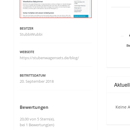
BESITZER
StubbiWubbi
Be
WEBSEITE
https://stubenwagensets.de/blog/
BEITRITTSDATUM
20. September 2018
Aktuel
Bewertungen
Keine A
20,00 von 5 Stern(e),
bei 1 Bewertung(en)