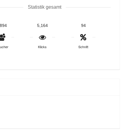
Statistik gesamt
,894
5,164
94
ucher
Klicks
Schnitt