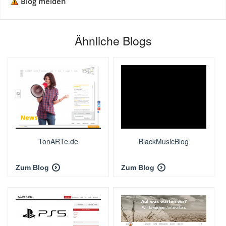
Blog melden
Ähnliche Blogs
TonARTe.de
BlackMusicBlog
Zum Blog
Zum Blog