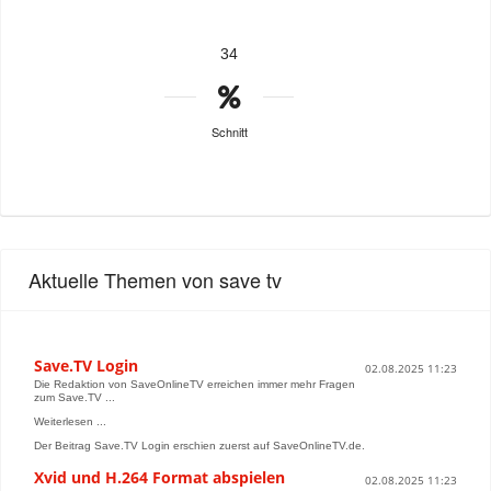
34
Schnitt
Aktuelle Themen von save tv
Save.TV Login
02.08.2025 11:23
Die Redaktion von SaveOnlineTV erreichen immer mehr Fragen
zum Save.TV ...
Weiterlesen ...
Der Beitrag Save.TV Login erschien zuerst auf SaveOnlineTV.de.
Xvid und H.264 Format abspielen
02.08.2025 11:23