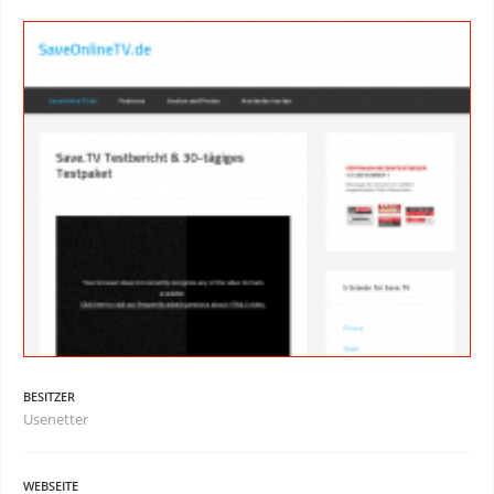
BESITZER
Usenetter
WEBSEITE