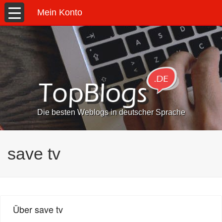
Mein Konto
Die besten Weblogs in deutscher Sprache
save tv
Über save tv