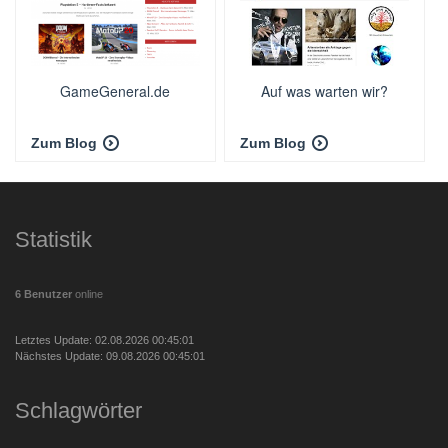
GameGeneral.de
Auf was warten wir?
Zum Blog
Zum Blog
Statistik
6 Benutzer
online
Letztes Update: 02.08.2026 00:45:01
Nächstes Update: 09.08.2026 00:45:01
Schlagwörter