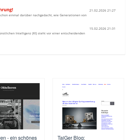
hrung!
21.02.2026 21:27
u schon einmal darüber nachgedacht, wie Generationen von
15.02.2026 21:31
ünstlichen Intelligenz (KI) steht vor einer entscheidenden
en - ein schönes
TaiGer Blog: