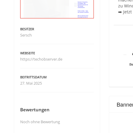
zu Wind
➡️ Jetz
BESITZER
Sersch
WEBSEITE
https://techobserver.de
Be
BEITRITTSDATUM
27. Mai 2025
Banne
Bewertungen
Noch ohne Bewertung